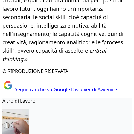
cruciali, e quindi ad alta domanda per i posti di
lavoro futuri, oggi hanno un’importanza
secondaria: le social skill, cioè capacità di
persuasione, intelligenza emotiva, abilità
nell’insegnamento; le capacità cognitive, quindi
creatività, ragionamento analitico; e le “process
skill”, ovvero capacità di ascolto e
critical
thinking
.»
© RIPRODUZIONE RISERVATA
Seguici anche su Google Discover di Avvenire
Altro di Lavoro