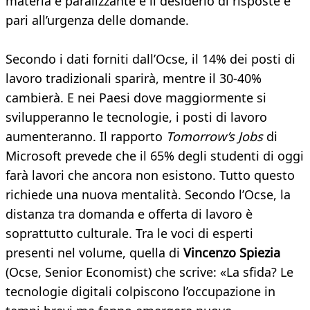
materia è paralizzante e il desiderio di risposte è
pari all’urgenza delle domande.
Secondo i dati forniti dall’Ocse, il 14% dei posti di
lavoro tradizionali sparirà, mentre il 30-40%
cambierà. E nei Paesi dove maggiormente si
svilupperanno le tecnologie, i posti di lavoro
aumenteranno. Il rapporto
Tomorrow’s Jobs
di
Microsoft prevede che il 65% degli studenti di oggi
farà lavori che ancora non esistono. Tutto questo
richiede una nuova mentalità. Secondo l’Ocse, la
distanza tra domanda e offerta di lavoro è
soprattutto culturale. Tra le voci di esperti
presenti nel volume, quella di
Vincenzo Spiezia
(Ocse, Senior Economist) che scrive: «La sfida? Le
tecnologie digitali colpiscono l’occupazione in