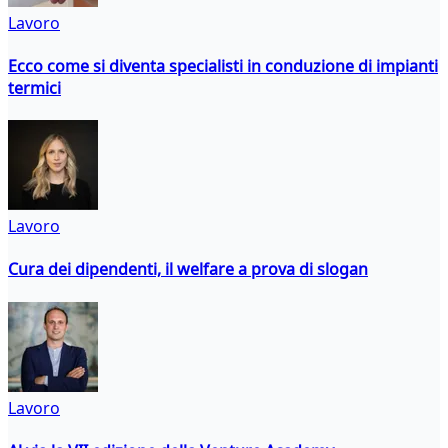
Lavoro
Ecco come si diventa specialisti in conduzione di impianti
termici
Lavoro
Cura dei dipendenti, il welfare a prova di slogan
Lavoro