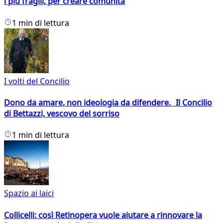
i più fragili, per creare comunità
1 min di lettura
I volti del Concilio
Dono da amare, non ideologia da difendere. Il Concilio
di Bettazzi, vescovo del sorriso
1 min di lettura
Spazio ai laici
Collicelli: così Retinopera vuole aiutare a rinnovare la