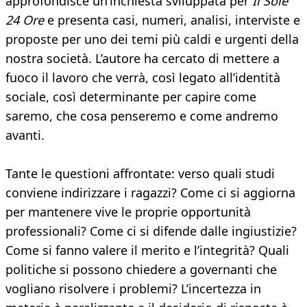
approfondisce un’inchiesta sviluppata per
Il Sole
24 Ore
e presenta casi, numeri, analisi, interviste e
proposte per uno dei temi più caldi e urgenti della
nostra società. L’autore ha cercato di mettere a
fuoco il lavoro che verrà, così legato all’identità
sociale, così determinante per capire come
saremo, che cosa penseremo e come andremo
avanti.
Tante le questioni affrontate: verso quali studi
conviene indirizzare i ragazzi? Come ci si aggiorna
per mantenere vive le proprie opportunità
professionali? Come ci si difende dalle ingiustizie?
Come si fanno valere il merito e l’integrità? Quali
politiche si possono chiedere a governanti che
vogliano risolvere i problemi? L’incertezza in