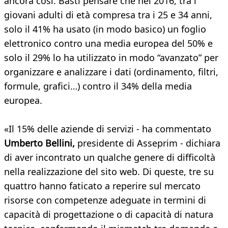
ancora così. Basti pensare che nel 2016, tra i
giovani adulti di età compresa tra i 25 e 34 anni,
solo il 41% ha usato (in modo basico) un foglio
elettronico contro una media europea del 50% e
solo il 29% lo ha utilizzato in modo “avanzato” per
organizzare e analizzare i dati (ordinamento, filtri,
formule, grafici…) contro il 34% della media
europea.
«Il 15% delle aziende di servizi - ha commentato
Umberto Bellini,
presidente di Asseprim - dichiara
di aver incontrato un qualche genere di difficoltà
nella realizzazione del sito web. Di queste, tre su
quattro hanno faticato a reperire sul mercato
risorse con competenze adeguate in termini di
capacità di progettazione o di capacità di natura