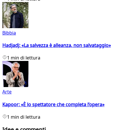
Bibbia
Hadjadj: «La salvezza è alleanza, non salvataggio»
1 min di lettura
Arte
Kapoor: «È lo spettatore che completa l’opera»
1 min di lettura
Idee e commenti