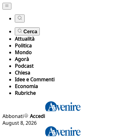
Cerca
Attualità
Politica
Mondo
Agorà
Podcast
Chiesa
Idee e Commenti
Economia
Rubriche
Abbonati
Accedi
August 8, 2026