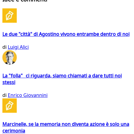
Le due "città" di Agostino vivono entrambe dentro di noi
di
Luigi Alici
La "folla" ci riguarda, siamo chiamati a dare tutti noi
stessi
di
Enrico Giovannini
Marcinelle, se la memoria non diventa azione è solo una
cerimonia