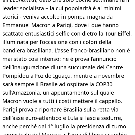
leader socialista – la cui popolarità è ai minimi
storici - veniva accolto in pompa magna da
Emmanuel Macron a Parigi, dove i due hanno
scattato entusiastici selfie con dietro la Tour Eiffel,
illuminata per l’occasione con i colori della
bandiera brasiliana. L’asse franco-brasiliano non è
mai stato così intenso: ne è prova l’annuncio
dell’inaugurazione di una succursale del Centre
Pompidou a Foz do Iguaçu, mentre a novembre
sarà sempre il Brasile ad ospitare la COP30
sull’Amazzonia, un appuntamento sul quale
Macron vuole a tutti i costi mettere il cappello.
Parigi prova a riportare Brasilia sulla retta via
dell’asse euro-atlantico e Lula si lascia sedurre,
anche perché dal 1° luglio la presidenza di turno
semestrale del Mercosur, l’area di libero scambio