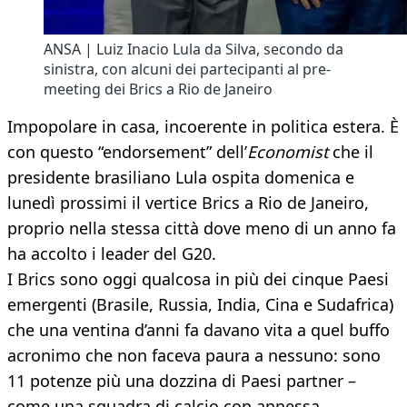
ANSA | Luiz Inacio Lula da Silva, secondo da
sinistra, con alcuni dei partecipanti al pre-
meeting dei Brics a Rio de Janeiro
Impopolare in casa, incoerente in politica estera. È
con questo “endorsement” dell’
Economist
che il
presidente brasiliano Lula ospita domenica e
lunedì prossimi il vertice Brics a Rio de Janeiro,
proprio nella stessa città dove meno di un anno fa
ha accolto i leader del G20.
I Brics sono oggi qualcosa in più dei cinque Paesi
emergenti (Brasile, Russia, India, Cina e Sudafrica)
che una ventina d’anni fa davano vita a quel buffo
acronimo che non faceva paura a nessuno: sono
11 potenze più una dozzina di Paesi partner –
come una squadra di calcio con annessa