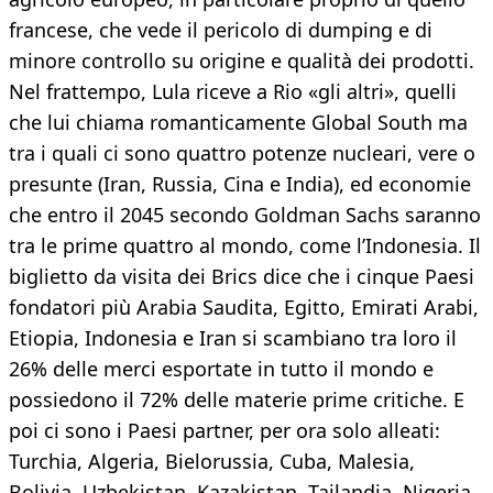
francese, che vede il pericolo di dumping e di
minore controllo su origine e qualità dei prodotti.
Nel frattempo, Lula riceve a Rio «gli altri», quelli
che lui chiama romanticamente Global South ma
tra i quali ci sono quattro potenze nucleari, vere o
presunte (Iran, Russia, Cina e India), ed economie
che entro il 2045 secondo Goldman Sachs saranno
tra le prime quattro al mondo, come l’Indonesia. Il
biglietto da visita dei Brics dice che i cinque Paesi
fondatori più Arabia Saudita, Egitto, Emirati Arabi,
Etiopia, Indonesia e Iran si scambiano tra loro il
26% delle merci esportate in tutto il mondo e
possiedono il 72% delle materie prime critiche. E
poi ci sono i Paesi partner, per ora solo alleati:
Turchia, Algeria, Bielorussia, Cuba, Malesia,
Bolivia, Uzbekistan, Kazakistan, Tailandia, Nigeria,