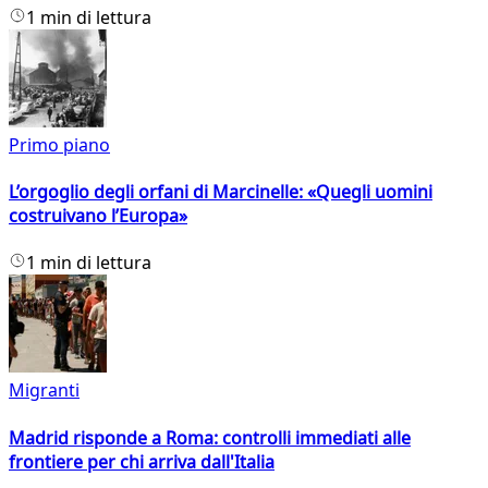
1 min di lettura
Primo piano
L’orgoglio degli orfani di Marcinelle: «Quegli uomini
costruivano l’Europa»
1 min di lettura
Migranti
Madrid risponde a Roma: controlli immediati alle
frontiere per chi arriva dall'Italia