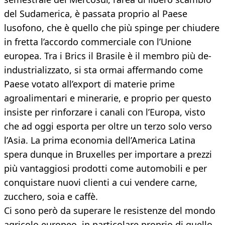
del Sudamerica, è passata proprio al Paese
lusofono, che è quello che più spinge per chiudere
in fretta l’accordo commerciale con l’Unione
europea. Tra i Brics il Brasile è il membro più de-
industrializzato, si sta ormai affermando come
Paese votato all’export di materie prime
agroalimentari e minerarie, e proprio per questo
insiste per rinforzare i canali con l’Europa, visto
che ad oggi esporta per oltre un terzo solo verso
l’Asia. La prima economia dell’America Latina
spera dunque in Bruxelles per importare a prezzi
più vantaggiosi prodotti come automobili e per
conquistare nuovi clienti a cui vendere carne,
zucchero, soia e caffè.
Ci sono però da superare le resistenze del mondo
agricolo europeo, in particolare proprio di quello