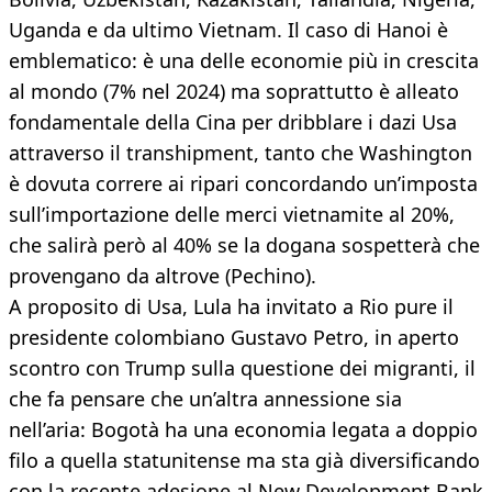
Uganda e da ultimo Vietnam. Il caso di Hanoi è
emblematico: è una delle economie più in crescita
al mondo (7% nel 2024) ma soprattutto è alleato
fondamentale della Cina per dribblare i dazi Usa
attraverso il transhipment, tanto che Washington
è dovuta correre ai ripari concordando un’imposta
sull’importazione delle merci vietnamite al 20%,
che salirà però al 40% se la dogana sospetterà che
provengano da altrove (Pechino).
A proposito di Usa, Lula ha invitato a Rio pure il
presidente colombiano Gustavo Petro, in aperto
scontro con Trump sulla questione dei migranti, il
che fa pensare che un’altra annessione sia
nell’aria: Bogotà ha una economia legata a doppio
filo a quella statunitense ma sta già diversificando
con la recente adesione al New Development Bank