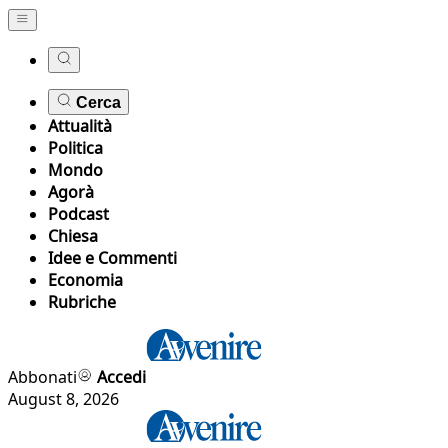
Cerca
Attualità
Politica
Mondo
Agorà
Podcast
Chiesa
Idee e Commenti
Economia
Rubriche
Abbonati
Accedi
August 8, 2026