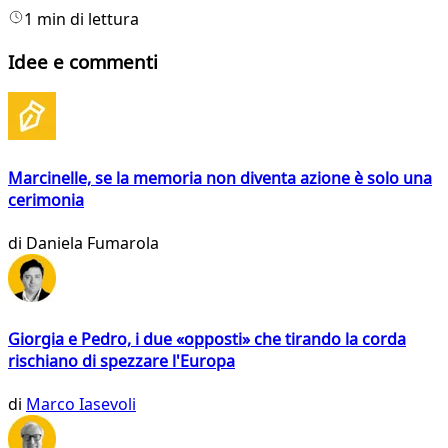
1 min di lettura
Idee e commenti
Marcinelle, se la memoria non diventa azione è solo una
cerimonia
di
Daniela Fumarola
Giorgia e Pedro, i due «opposti» che tirando la corda
rischiano di spezzare l'Europa
di
Marco Iasevoli