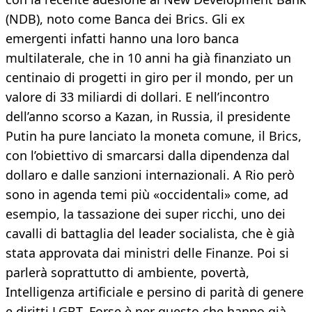
(NDB), noto come Banca dei Brics. Gli ex
emergenti infatti hanno una loro banca
multilaterale, che in 10 anni ha già finanziato un
centinaio di progetti in giro per il mondo, per un
valore di 33 miliardi di dollari. E nell’incontro
dell’anno scorso a Kazan, in Russia, il presidente
Putin ha pure lanciato la moneta comune, il Brics,
con l’obiettivo di smarcarsi dalla dipendenza dal
dollaro e dalle sanzioni internazionali. A Rio però
sono in agenda temi più «occidentali» come, ad
esempio, la tassazione dei super ricchi, uno dei
cavalli di battaglia del leader socialista, che è già
stata approvata dai ministri delle Finanze. Poi si
parlerà soprattutto di ambiente, povertà,
Intelligenza artificiale e persino di parità di genere
e diritti LGBT. Forse è per questo che hanno già