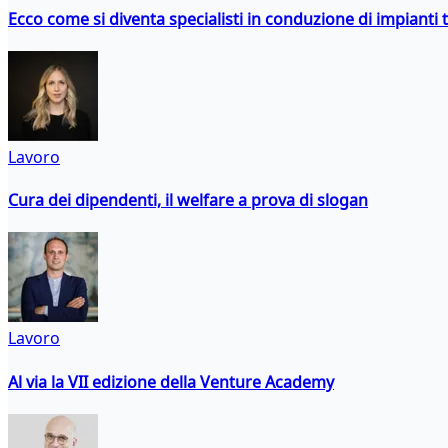
Ecco come si diventa specialisti in conduzione di impianti 
Lavoro
Cura dei dipendenti, il welfare a prova di slogan
Lavoro
Al via la VII edizione della Venture Academy