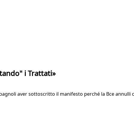
tando" i Trattati»
gnoli aver sottoscritto il manifesto perché la Bce annulli o t