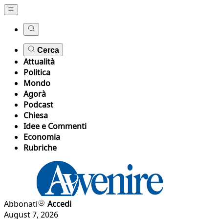
Cerca
Attualità
Politica
Mondo
Agorà
Podcast
Chiesa
Idee e Commenti
Economia
Rubriche
Abbonati
Accedi
August 7, 2026