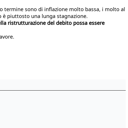
io termine sono di inflazione molto bassa, i molto al
hio è piuttosto una lunga stagnazione.
ella ristrutturazione del debito possa essere
avore.