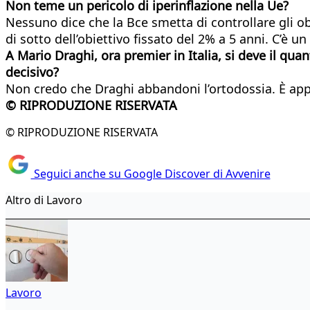
Non teme un pericolo di iperinflazione nella Ue?
Nessuno dice che la Bce smetta di controllare gli ob
di sotto dell’obiettivo fissato del 2% a 5 anni. C’è 
A Mario Draghi, ora premier in Italia, si deve il qua
decisivo?
Non credo che Draghi abbandoni l’ortodossia. È appe
© RIPRODUZIONE RISERVATA
© RIPRODUZIONE RISERVATA
Seguici anche su Google Discover di Avvenire
Altro di Lavoro
Lavoro