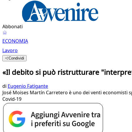
Abbonati
ECONOMIA
Lavoro
Condividi
«Il debito si può ristrutturare "interpre
di
Eugenio Fatigante
José Moises Martín Carretero è uno dei venti economisti spa
Covid-19