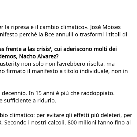
r la ripresa e il cambio climatico». José Moises
ifesto perché la Bce annulli o trasformi i titoli di
frente a las crisis', cui aderiscono molti dei
Podemos, Nacho Alvarez?
austerity non solo non l’avrebbero risolta, ma
firmato il manifesto a titolo individuale, non in
e decennio. In 15 anni è più che raddoppiato.
 sufficiente a ridurlo.
o climatico: per evitare gli effetti più deleteri, per
 Secondo i nostri calcoli, 800 milioni l’anno fino al