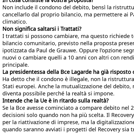
Non include il condono del debito, bensì la ristruttu
cancellarlo dal proprio bilancio, ma permettere ai Pae
climatico.
Non significa saltarsi i Trattati?
I trattati si possono cambiare, ma questo richiede te
bilancio comunitario, previsto nella proposta presen
ipotizzata da Paul de Grauwe. Oppure l’opzione segna
nuovi o cambiare quelli a 10 anni con altri con rend
principale.
La presidentessa della Bce Lagarde ha già risposto 
Ha detto che il condono è illegale, non la ristruttura
Stati europei. Anche la mutualizzazione del debito, no
diventa possibile perché la realtà si impone.
Intende che la Ue è in ritardo sulla realtà?
Se la Bce avesse cominciato a compare debito nel 2
decisioni solo quando non ha più scelta. Il Recovery
per la riattivazione di imprese, ma la digitalizzazio
quando saranno avviati i progetti del Recovery sia 