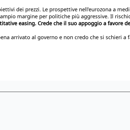
iettivi dei prezzi. Le prospettive nell’eurozona a med
un ampio margine per politiche più aggressive. Il risc
ntitative easing. Crede che il suo appoggio a favore d
na arrivato al governo e non credo che si schieri a f