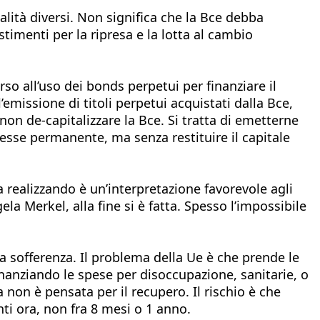
alità diversi. Non significa che la Bce debba
stimenti per la ripresa e la lotta al cambio
so all’uso dei bonds perpetui per finanziare il
emissione di titoli perpetui acquistati dalla Bce,
on de-capitalizzare la Bce. Si tratta di emetterne
resse permanente, ma senza restituire il capitale
ta realizzando è un’interpretazione favorevole agli
la Merkel, alla fine si è fatta. Spesso l’impossibile
 sofferenza. Il problema della Ue è che prende le
inanziando le spese per disoccupazione, sanitarie, o
 non è pensata per il recupero. Il rischio è che
ti ora, non fra 8 mesi o 1 anno.