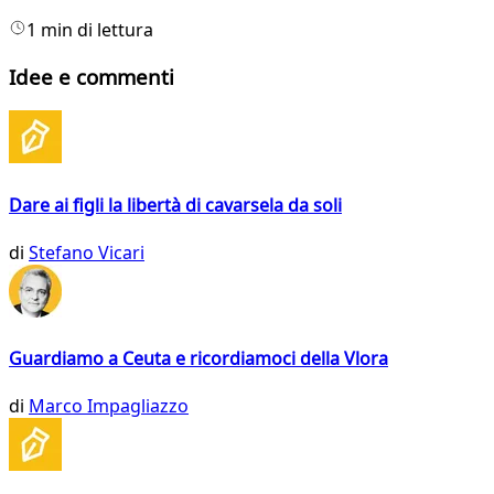
1 min di lettura
Idee e commenti
Dare ai figli la libertà di cavarsela da soli
di
Stefano Vicari
Guardiamo a Ceuta e ricordiamoci della Vlora
di
Marco Impagliazzo