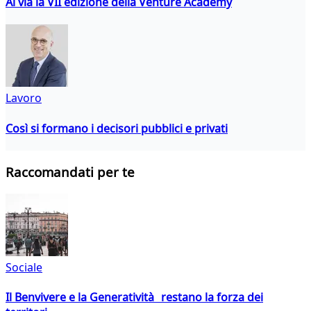
Al via la VII edizione della Venture Academy
Lavoro
Così si formano i decisori pubblici e privati
Raccomandati per te
Sociale
Il Benvivere e la Generatività restano la forza dei