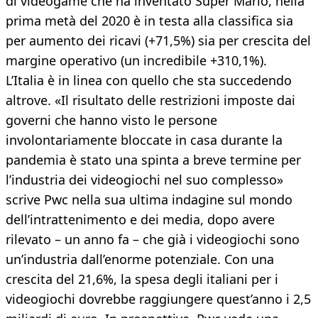
di videogame che ha inventato Super Mario, nella
prima metà del 2020 è in testa alla classifica sia
per aumento dei ricavi (+71,5%) sia per crescita del
margine operativo (un incredibile +310,1%).
L’Italia è in linea con quello che sta succedendo
altrove. «Il risultato delle restrizioni imposte dai
governi che hanno visto le persone
involontariamente bloccate in casa durante la
pandemia è stato una spinta a breve termine per
l’industria dei videogiochi nel suo complesso»
scrive Pwc nella sua ultima indagine sul mondo
dell’intrattenimento e dei media, dopo avere
rilevato – un anno fa – che già i videogiochi sono
un’industria dall’enorme potenziale. Con una
crescita del 21,6%, la spesa degli italiani per i
videogiochi dovrebbe raggiungere quest’anno i 2,5