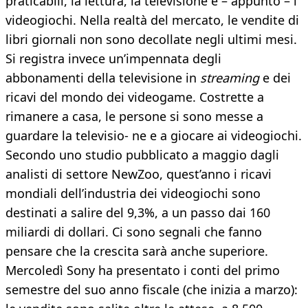
praticabili, la lettura, la televisione e – appunto – i
videogiochi. Nella realtà del mercato, le vendite di
libri giornali non sono decollate negli ultimi mesi.
Si registra invece un’impennata degli
abbonamenti della televisione in
streaming
e dei
ricavi del mondo dei videogame. Costrette a
rimanere a casa, le persone si sono messe a
guardare la televisio- ne e a giocare ai videogiochi.
Secondo uno studio pubblicato a maggio dagli
analisti di settore NewZoo, quest’anno i ricavi
mondiali dell’industria dei videogiochi sono
destinati a salire del 9,3%, a un passo dai 160
miliardi di dollari. Ci sono segnali che fanno
pensare che la crescita sarà anche superiore.
Mercoledì Sony ha presentato i conti del primo
semestre del suo anno fiscale (che inizia a marzo):