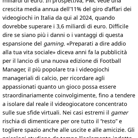
miliardi di euro. In prospettiva, Pwc vede una
crescita media annua dell’11% del giro d’affari dei
videogiochi in Italia da qui al 2024, quando
dovrebbe superare i 3,6 miliardi di euro. Difficile
dire se siano più i danni o i vantaggi di questa
espansione del
gaming.
«Preparati a dire addio
alla tua vita sociale» diceva anni fa la pubblicità
per il lancio di una nuova edizione di Football
Manager, il più popolare tra i videogiochi
manageriali di calcio, per ricordare agli
appassionati quanto un gioco possa essere
straordinariamente coinvolgimente, fino a tendere
a isolare dal reale il videogiocatore concentrato
sulle sue sfide virtuali. Nei casi estremi il
gamer
rischia di dimenticare per ore tutto il “resto” e
togliere spazio anche alle uscite e alle amicizie. Gli