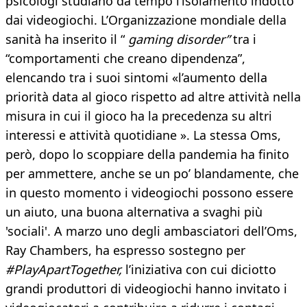
psicologi studiano da tempo l’isolamento indotto
dai videogiochi. L’Organizzazione mondiale della
sanità ha inserito il “
gaming disorder”
tra i
“comportamenti che creano dipendenza”,
elencando tra i suoi sintomi «l’aumento della
priorità data al gioco rispetto ad altre attività nella
misura in cui il gioco ha la precedenza su altri
interessi e attività quotidiane ». La stessa Oms,
però, dopo lo scoppiare della pandemia ha finito
per ammettere, anche se un po’ blandamente, che
in questo momento i videogiochi possono essere
un aiuto, una buona alternativa a svaghi più
'sociali'. A marzo uno degli ambasciatori dell’Oms,
Ray Chambers, ha espresso sostegno per
#PlayApartTogether,
l’iniziativa con cui diciotto
grandi produttori di videogiochi hanno invitato i