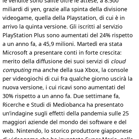
le vendite sono salite oltre le attese, a 8.500
miliardi di yen, grazie alla spinta della divisione
videogame, quella della Playstation, di cui è in
arrivo la quinta versione. Gli iscritti al servizio
PlayStation Plus sono aumentati del 24% rispetto
a un anno fa, a 45,9 milioni. Martedì era stata
Microsoft a presentare conti in forte crescita:
merito della diffusione dei suoi servizi di
cloud
computing
ma anche della sua Xbox, la console
per videogiochi di cui fra qualche giorno uscirà la
nuova versione, i cui ricavi sono aumentati del
30% rispetto a un anno fa. Due settimane fa,
Ricerche e Studi di Mediobanca ha presentato
un’indagine sugli effetti della pandemia sulle 25
maggiori aziende del mondo dei software e del
web. Nintendo, lo storico produttore giapponese