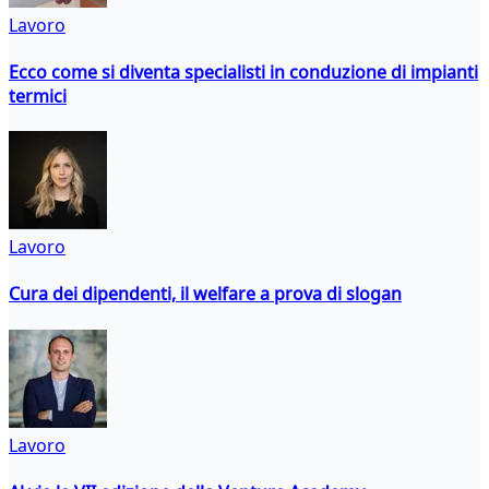
Lavoro
Ecco come si diventa specialisti in conduzione di impianti
termici
Lavoro
Cura dei dipendenti, il welfare a prova di slogan
Lavoro