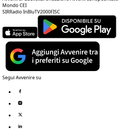
Mondo CEI
SIR
Radio InBlu
TV2000
FISC
Segui Avvenire su