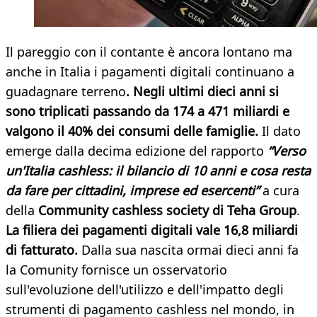
Il pareggio con il contante è ancora lontano ma
anche in Italia i pagamenti digitali continuano a
guadagnare terreno
. Negli ultimi dieci anni si
sono triplicati passando da 174 a 471 miliardi e
valgono il 40% dei consumi delle famiglie.
Il dato
emerge dalla decima edizione del rapporto
“Verso
un'Italia cashless: il bilancio di 10 anni e cosa resta
da fare per cittadini, imprese ed esercenti”
a cura
della
Community cashless society di Teha Group
.
La filiera dei pagamenti digitali vale 16,8 miliardi
di fatturato.
Dalla sua nascita ormai dieci anni fa
la Comunity fornisce un osservatorio
sull'evoluzione dell'utilizzo e dell'impatto degli
strumenti di pagamento cashless nel mondo, in