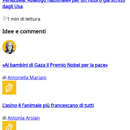
dagli Usa
1 min di lettura
Idee e commenti
«Ai bambini di Gaza il Premio Nobel per la pace»
di
Antonella Mariani
L'asino è l'animale più francescano di tutti
di
Antonia Arslan