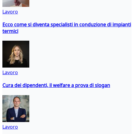
Lavoro
Ecco come si diventa specialisti in conduzione di impianti
termici
Lavoro
Cura dei dipendenti, il welfare a prova di slogan
Lavoro