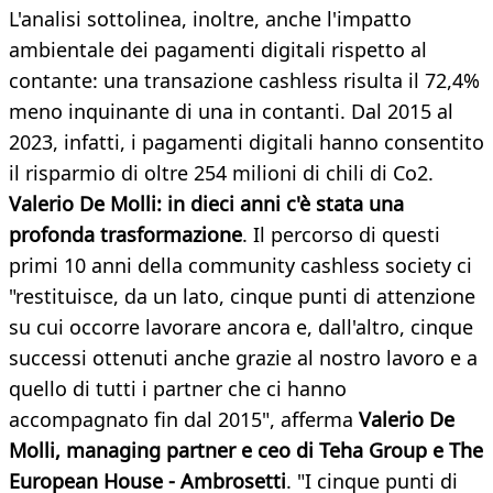
L'analisi sottolinea, inoltre, anche l'impatto
ambientale dei pagamenti digitali rispetto al
contante: una transazione cashless risulta il 72,4%
meno inquinante di una in contanti. Dal 2015 al
2023, infatti, i pagamenti digitali hanno consentito
il risparmio di oltre 254 milioni di chili di Co2.
Valerio De Molli: in dieci anni c'è stata una
profonda trasformazione
. Il percorso di questi
primi 10 anni della community cashless society ci
"restituisce, da un lato, cinque punti di attenzione
su cui occorre lavorare ancora e, dall'altro, cinque
successi ottenuti anche grazie al nostro lavoro e a
quello di tutti i partner che ci hanno
accompagnato fin dal 2015", afferma
Valerio De
Molli, managing partner e ceo di Teha Group e The
European House - Ambrosetti
. "I cinque punti di