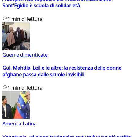
Sant'Egidio è scuola di solidarietà
1 min di lettura
Guerre dimenticate
Gul, Mahdia, Leil e le altre: la resistenza delle donne
afghane passa dalle scuole invisibili
1 min di lettura
America Latina
Venezuela, «dialogo nazionale» per un futuro già scritto