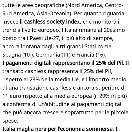
tutte le aree geografiche (Nord America, Centro-
Sud America, Asia-Oceania). Per quanto riguarda
invece
il cashless society inde
x, che monitora il
trend a livello europeo, l'Italia rimane al 20esimo
posto tra i Paesi Ue-27, il più alto di sempre,
ancora lontana dagli altri grandi Stati come
Spagna (10 ), Germania (11) e Francia (16).
I pagamenti digitali rappresentano il 25% del Pil
. Il
transato cashless rappresenta il 25% del Pil,
rispetto al 28% della media Ue, e l'importo medio
di una transazione cashless è ancora superiore di
11 euro rispetto alla media europea (il 29% in più)
a conferma di un'abitudine ai pagamenti digitali
che può ancora crescere soprattutto per le piccole
spese.
Italia maglia nera per l'economia sommersa
. Il