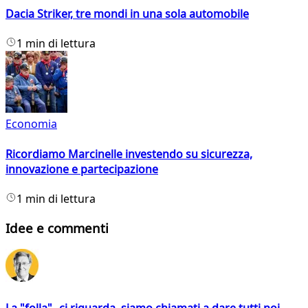
Dacia Striker, tre mondi in una sola automobile
1 min di lettura
Economia
Ricordiamo Marcinelle investendo su sicurezza,
innovazione e partecipazione
1 min di lettura
Idee e commenti
La "folla" ci riguarda, siamo chiamati a dare tutti noi