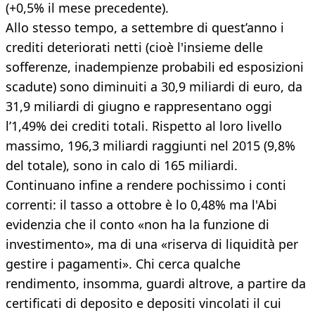
(+0,5% il mese precedente).
Allo stesso tempo, a settembre di quest’anno i
crediti deteriorati netti (cioè l'insieme delle
sofferenze, inadempienze probabili ed esposizioni
scadute) sono diminuiti a 30,9 miliardi di euro, da
31,9 miliardi di giugno e rappresentano oggi
l’1,49% dei crediti totali. Rispetto al loro livello
massimo, 196,3 miliardi raggiunti nel 2015 (9,8%
del totale), sono in calo di 165 miliardi.
Continuano infine a rendere pochissimo i conti
correnti: il tasso a ottobre è lo 0,48% ma l'Abi
evidenzia che il conto «non ha la funzione di
investimento», ma di una «riserva di liquidità per
gestire i pagamenti». Chi cerca qualche
rendimento, insomma, guardi altrove, a partire da
certificati di deposito e depositi vincolati il cui