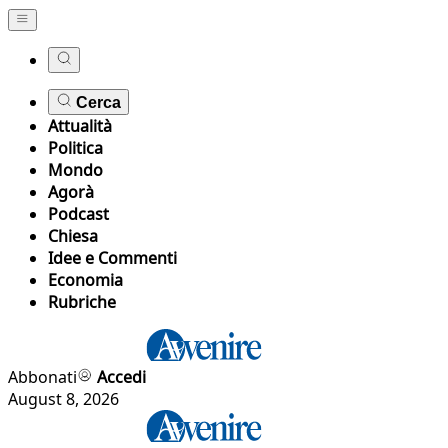
Cerca
Attualità
Politica
Mondo
Agorà
Podcast
Chiesa
Idee e Commenti
Economia
Rubriche
Abbonati
Accedi
August 8, 2026