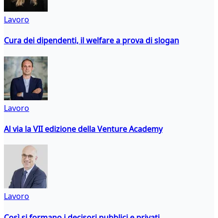
Lavoro
Cura dei dipendenti, il welfare a prova di slogan
Lavoro
Al via la VII edizione della Venture Academy
Lavoro
Così si formano i decisori pubblici e privati