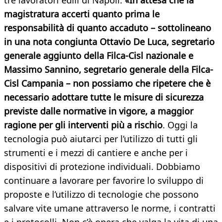
tre lavoratori edili di Napoli.
«In attesa che la
magistratura accerti quanto prima le
responsabilità di quanto accaduto – sottolineano
in una nota congiunta Ottavio De Luca, segretario
generale aggiunto della Filca-Cisl nazionale e
Massimo Sannino, segretario generale della Filca-
Cisl Campania – non possiamo che ripetere che è
necessario adottare tutte le misure di sicurezza
previste dalle normative in vigore, a maggior
ragione per gli interventi più a rischio
. Oggi la
tecnologia può aiutarci per l’utilizzo di tutti gli
strumenti e i mezzi di cantiere e anche per i
dispositivi di protezione individuali. Dobbiamo
continuare a lavorare per favorire lo sviluppo di
proposte e l’utilizzo di tecnologie che possono
salvare vite umane attraverso le norme, i contratti