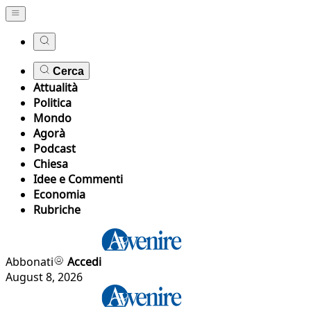
Cerca
Attualità
Politica
Mondo
Agorà
Podcast
Chiesa
Idee e Commenti
Economia
Rubriche
Abbonati
Accedi
August 8, 2026