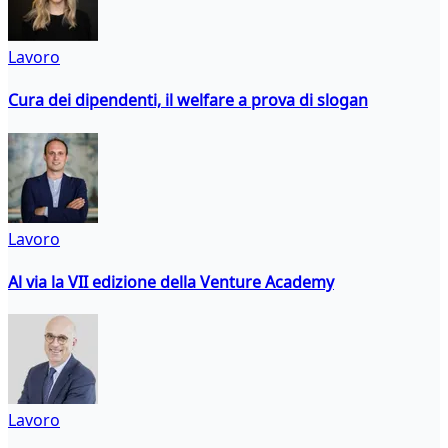
Lavoro
Cura dei dipendenti, il welfare a prova di slogan
Lavoro
Al via la VII edizione della Venture Academy
Lavoro