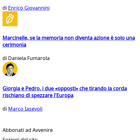
di
Enrico Giovannini
Marcinelle, se la memoria non diventa azione è solo una
cerimonia
di
Daniela Fumarola
Giorgia e Pedro, i due «opposti» che tirando la corda
rischiano di spezzare l'Europa
di
Marco Iasevoli
Abbonati ad Avvenire
Sezioni del sito