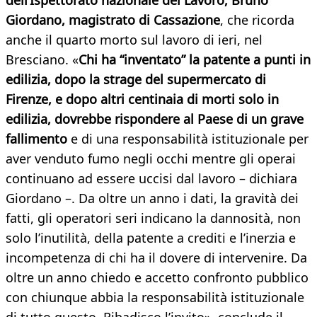
dell’Ispettorato nazionale del Lavoro, Bruno
Giordano, magistrato di Cassazione
, che ricorda
anche il quarto morto sul lavoro di ieri, nel
Bresciano. «
Chi ha “inventato” la patente a punti in
edilizia, dopo la strage del supermercato di
Firenze, e dopo altri centinaia di morti solo in
edilizia, dovrebbe rispondere al Paese di un grave
fallimento
e di una responsabilità istituzionale per
aver venduto fumo negli occhi mentre gli operai
continuano ad essere uccisi dal lavoro – dichiara
Giordano –. Da oltre un anno i dati, la gravità dei
fatti, gli operatori seri indicano la dannosità, non
solo l’inutilità, della patente a crediti e l’inerzia e
incompetenza di chi ha il dovere di intervenire. Da
oltre un anno chiedo e accetto confronto pubblico
con chiunque abbia la responsabilità istituzionale