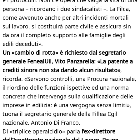
e i protocolli. Non c’è opera che valga la vita di una
persona – ricordano i due sindacalisti –. La Filca,
come avvenuto anche per altri incidenti mortali
sul lavoro, si costituirà parte civile e assicura sin
da ora il completo supporto alle famiglie degli
edili deceduti».
Un «cambio di rotta» è richiesto dal segretario
generale FenealUil, Vito Panzarella: «La patente a
crediti sinora non sta dando alcun risultato»
,
ricorda. «Servono controlli, una Procura nazionale,
il riordino delle funzioni ispettive ed una norma
concreta che intervenga sulla qualificazione delle
imprese in edilizia: è una vergogna senza limiti»,
tuona il segretario generale della Fillea Cgil
nazionale, Antonio Di Franco.
Di «triplice operaicidio» parla
l’ex-direttore