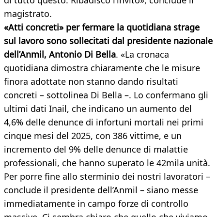
di tutto questo. Ribadisco l’invito», conclude il
magistrato.
«Atti concreti» per fermare la quotidiana strage
sul lavoro sono sollecitati dal presidente nazionale
dell’Anmil, Antonio Di Bella
. «La cronaca
quotidiana dimostra chiaramente che le misure
finora adottate non stanno dando risultati
concreti – sottolinea Di Bella –. Lo confermano gli
ultimi dati Inail, che indicano un aumento del
4,6% delle denunce di infortuni mortali nei primi
cinque mesi del 2025, con 386 vittime, e un
incremento del 9% delle denunce di malattie
professionali, che hanno superato le 42mila unità.
Per porre fine allo sterminio dei nostri lavoratori –
conclude il presidente dell’Anmil – siano messe
immediatamente in campo forze di controllo