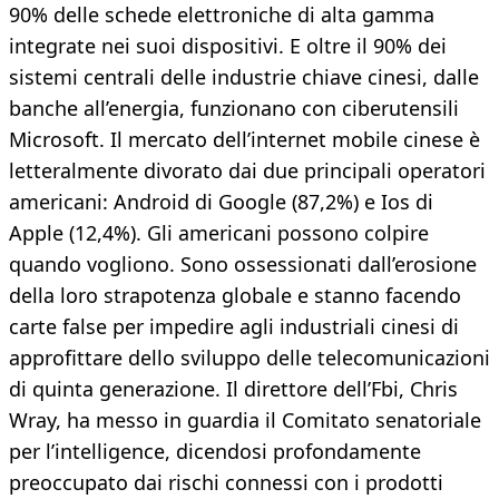
90% delle schede elettroniche di alta gamma
integrate nei suoi dispositivi. E oltre il 90% dei
sistemi centrali delle industrie chiave cinesi, dalle
banche all’energia, funzionano con ciberutensili
Microsoft. Il mercato dell’internet mobile cinese è
letteralmente divorato dai due principali operatori
americani: Android di Google (87,2%) e Ios di
Apple (12,4%). Gli americani possono colpire
quando vogliono. Sono ossessionati dall’erosione
della loro strapotenza globale e stanno facendo
carte false per impedire agli industriali cinesi di
approfittare dello sviluppo delle telecomunicazioni
di quinta generazione. Il direttore dell’Fbi, Chris
Wray, ha messo in guardia il Comitato senatoriale
per l’intelligence, dicendosi profondamente
preoccupato dai rischi connessi con i prodotti