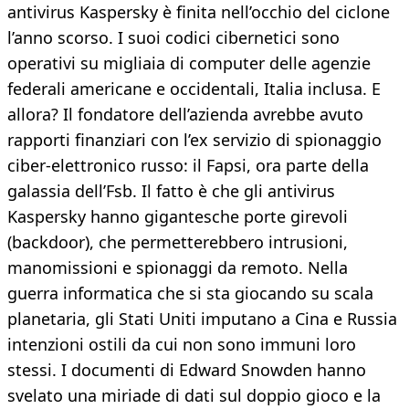
antivirus Kaspersky è finita nell’occhio del ciclone
l’anno scorso. I suoi codici cibernetici sono
operativi su migliaia di computer delle agenzie
federali americane e occidentali, Italia inclusa. E
allora? Il fondatore dell’azienda avrebbe avuto
rapporti finanziari con l’ex servizio di spionaggio
ciber-elettronico russo: il Fapsi, ora parte della
galassia dell’Fsb. Il fatto è che gli antivirus
Kaspersky hanno gigantesche porte girevoli
(backdoor), che permetterebbero intrusioni,
manomissioni e spionaggi da remoto. Nella
guerra informatica che si sta giocando su scala
planetaria, gli Stati Uniti imputano a Cina e Russia
intenzioni ostili da cui non sono immuni loro
stessi. I documenti di Edward Snowden hanno
svelato una miriade di dati sul doppio gioco e la