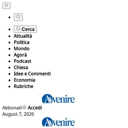
Cerca
Attualità
Politica
Mondo
Agorà
Podcast
Chiesa
Idee e Commenti
Economia
Rubriche
Abbonati
Accedi
August 7, 2026