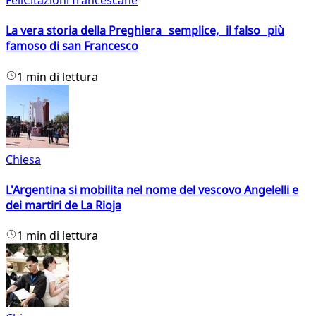
FeliCitazioni francescane
La vera storia della Preghiera semplice, il falso più
famoso di san Francesco
1 min di lettura
Chiesa
L'Argentina si mobilita nel nome del vescovo Angelelli e
dei martiri de La Rioja
1 min di lettura