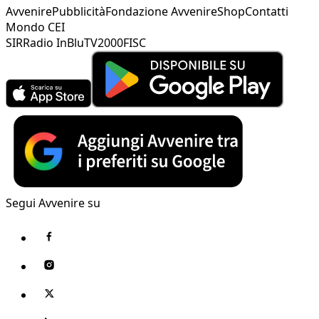
Avvenire
Pubblicità
Fondazione Avvenire
Shop
Contatti
Mondo CEI
SIR
Radio InBlu
TV2000
FISC
Segui Avvenire su