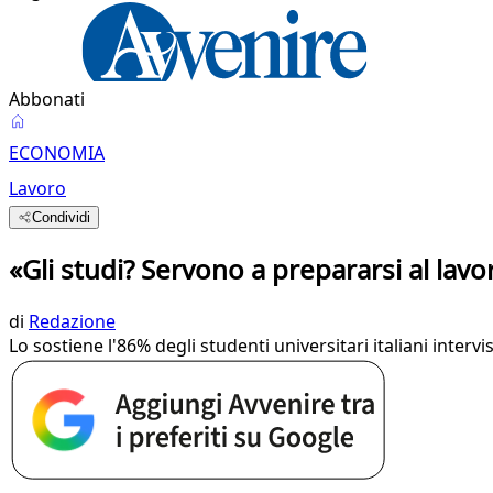
Abbonati
ECONOMIA
Lavoro
Condividi
«Gli studi? Servono a prepararsi al lavo
di
Redazione
Lo sostiene l'86% degli studenti universitari italiani interv