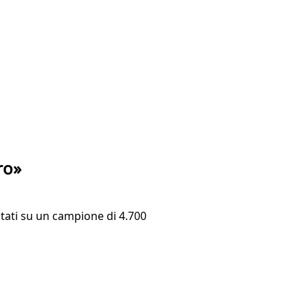
ro»
istati su un campione di 4.700