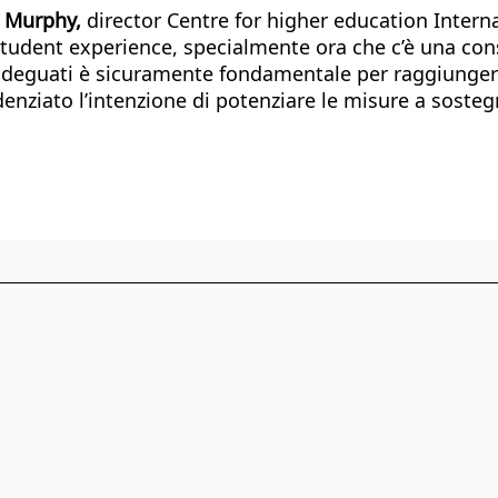
Murphy,
director Centre for higher education Internat
 student experience, specialmente ora che c’è una con
ggi adeguati è sicuramente fondamentale per raggiunger
nziato l’intenzione di potenziare le misure a sostegn