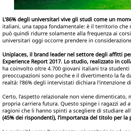
L'86% degli universitari vive gli studi come un mo
italiani, una tappa fondamentale: è il territorio che 
può quindi ridurre solamente alla frequenza ai cors
universitari oggi occorre prendere in considerazione 
Uniplaces, il brand leader nel settore degli affitti 
Experience Report 2017. Lo studio, realizzato in coll
ha coinvolto oltre 4.700 giovani italiani tra studenti 
preoccupazioni sono poche e il divertimento la fa 
realtà: l’86% degli intervistati dichiara l’intenzione
Certo, l’aspetto relazionale non viene dimenticato,
propria carriera futura. Questo spinge i ragazzi ad a
ragioni che li hanno spinti a scegliere di studiare al
(45% dei rispondenti), l’importanza del titolo per la 