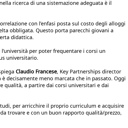
 nella ricerca di una sistemazione adeguata è il
correlazione con l’enfasi posta sul costo degli alloggi
celta obbligata. Questo porta parecchi giovani a
ferta didattica.
l’università per poter frequentare i corsi un
us universitario.
spiega
Claudio Francese
, Key Partnerships director
 ma è decisamente meno marcata che in passato. Oggi
qualità, a partire dai corsi universitari e dai
tudi, per arricchire il proprio curriculum e acquisire
e da trovare e con un buon rapporto qualità/prezzo,