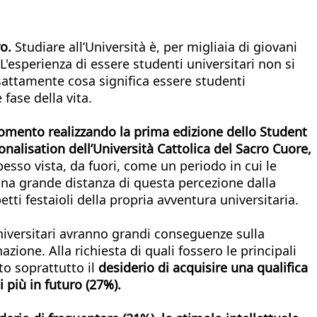
o.
Studiare all’Università è, per migliaia di giovani
 L'esperienza di essere studenti universitari non si
sattamente cosa significa essere studenti
fase della vita.
’argomento realizzando la prima edizione dello Student
onalisation dell’Università Cattolica del Sacro Cuore,
spesso vista, da fuori, come un periodo in cui le
una grande distanza di questa percezione dalla
etti festaioli della propria avventura universitaria.
niversitari avranno grandi conseguenze sulla
ione. Alla richiesta di quali fossero le principali
ato soprattutto il
desiderio di acquisire una qualifica
i più in futuro (27%).