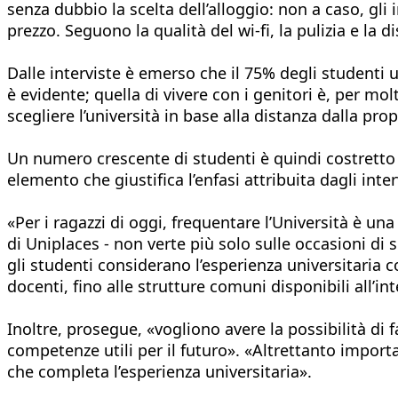
senza dubbio la scelta dell’alloggio: non a caso, gli
prezzo. Seguono la qualità del wi-fi, la pulizia e la 
Dalle interviste è emerso che il 75% degli studenti un
è evidente; quella di vivere con i genitori è, per m
scegliere l’università in base alla distanza dalla prop
Un numero crescente di studenti è quindi costretto a
elemento che giustifica l’enfasi attribuita dagli inte
«Per i ragazzi di oggi, frequentare l’Università è u
di Uniplaces - non verte più solo sulle occasioni 
gli studenti considerano l’esperienza universitaria c
docenti, fino alle strutture comuni disponibili all’in
Inoltre, prosegue, «vogliono avere la possibilità di f
competenze utili per il futuro». «Altrettanto import
che completa l’esperienza universitaria».