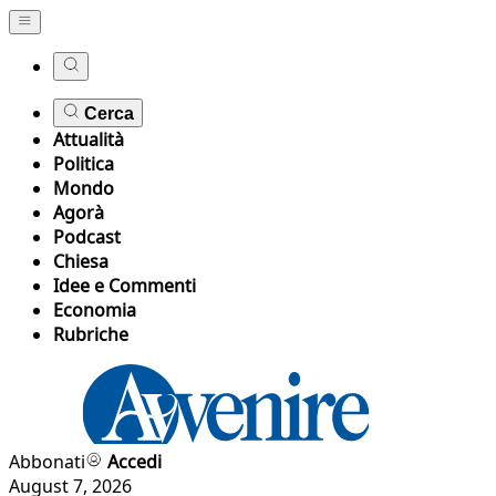
Cerca
Attualità
Politica
Mondo
Agorà
Podcast
Chiesa
Idee e Commenti
Economia
Rubriche
Abbonati
Accedi
August 7, 2026