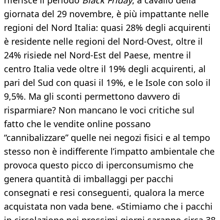
riferisce il periodo
Black Friday
, a cavallo della
giornata del 29 novembre, è più impattante nelle
regioni del Nord Italia: quasi 28% degli acquirenti
è residente nelle regioni del Nord-Ovest, oltre il
24% risiede nel Nord-Est del Paese, mentre il
centro Italia vede oltre il 19% degli acquirenti, al
pari del Sud con quasi il 19%, e le Isole con solo il
9,5%. Ma gli sconti permettono davvero di
risparmiare? Non mancano le voci critiche sul
fatto che le vendite online possano
“cannibalizzare” quelle nei negozi fisici e al tempo
stesso non è indifferente l’impatto ambientale che
provoca questo picco di iperconsumismo che
genera quantità di imballaggi per pacchi
consegnati e resi conseguenti, qualora la merce
acquistata non vada bene. «Stimiamo che i pacchi