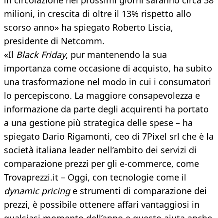
in circolazione nei prossimi giorni saranno circa 38
milioni, in crescita di oltre il 13% rispetto allo
scorso anno» ha spiegato Roberto Liscia,
presidente di Netcomm.
«Il
Black Friday
, pur mantenendo la sua
importanza come occasione di acquisto, ha subito
una trasformazione nel modo in cui i consumatori
lo percepiscono. La maggiore consapevolezza e
informazione da parte degli acquirenti ha portato
a una gestione più strategica delle spese – ha
spiegato Dario Rigamonti, ceo di 7Pixel srl che è la
società italiana leader nell’ambito dei servizi di
comparazione prezzi per gli e-commerce, come
Trovaprezzi.it – Oggi, con tecnologie come il
dynamic pricing
e strumenti di comparazione dei
prezzi, è possibile ottenere affari vantaggiosi in