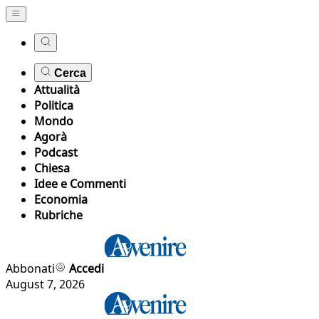
Cerca
Attualità
Politica
Mondo
Agorà
Podcast
Chiesa
Idee e Commenti
Economia
Rubriche
Abbonati
Accedi
August 7, 2026