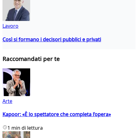
Lavoro
Così si formano i decisori pubblici e privati
Raccomandati per te
Arte
Kapoor: «È lo spettatore che completa l’opera»
1 min di lettura