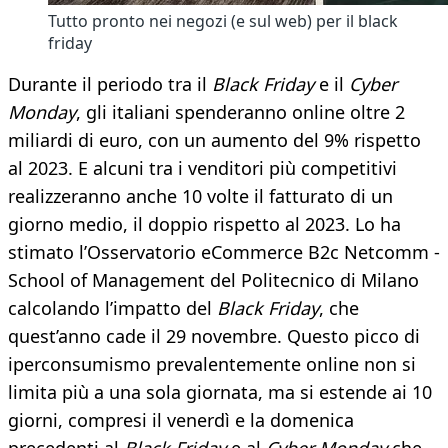
Tutto pronto nei negozi (e sul web) per il black
friday
Durante il periodo tra il
Black Friday
e il
Cyber
Monday
, gli italiani spenderanno online oltre 2
miliardi di euro, con un aumento del 9% rispetto
al 2023. E alcuni tra i venditori più competitivi
realizzeranno anche 10 volte il fatturato di un
giorno medio, il doppio rispetto al 2023. Lo ha
stimato l’Osservatorio eCommerce B2c Netcomm -
School of Management del Politecnico di Milano
calcolando l’impatto del
Black Friday
, che
quest’anno cade il 29 novembre. Questo picco di
iperconsumismo prevalentemente online non si
limita più a una sola giornata, ma si estende ai 10
giorni, compresi il venerdì e la domenica