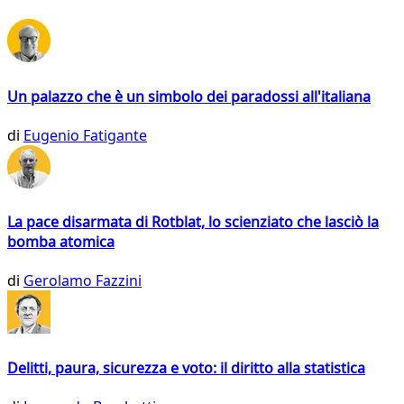
Un palazzo che è un simbolo dei paradossi all'italiana
di
Eugenio Fatigante
La pace disarmata di Rotblat, lo scienziato che lasciò la
bomba atomica
di
Gerolamo Fazzini
Delitti, paura, sicurezza e voto: il diritto alla statistica