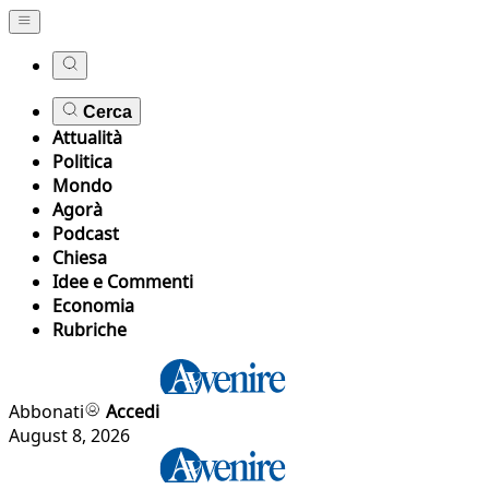
Cerca
Attualità
Politica
Mondo
Agorà
Podcast
Chiesa
Idee e Commenti
Economia
Rubriche
Abbonati
Accedi
August 8, 2026