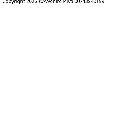
Copyright 2026 ©Avvenire P.Iva 00743840159