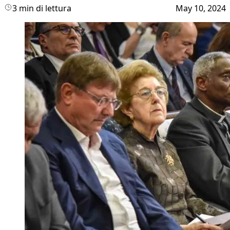
3 min di lettura
May 10, 2024