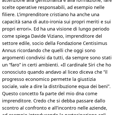
attenzione alla genitorialità e alla formazione, fare
scelte operative responsabili, ad esempio nelle
filiere. L’imprenditore cristiano ha anche una
capacità sana di auto-ironia sui propri meriti e sui
propri errori». Ed ha una visione di lungo periodo
come spiega Davide Viziano, imprenditore del
settore edile, socio della Fondazione Centisimus
Annus ricordando che quelli che oggi sono
argomenti condivisi da tutti, da sempre sono stati
un “faro” in certi ambienti. «Il cardinale Siri che ho
conosciuto quando andavo al liceo diceva che “il
progresso economico permette la giustizia
sociale, vale a dire la distribuzione equa dei beni”.
Questo concetto fa parte del mio dna come
imprenditore. Credo che si debba passare dallo
scontro al confronto e all’incontro nelle aziende,