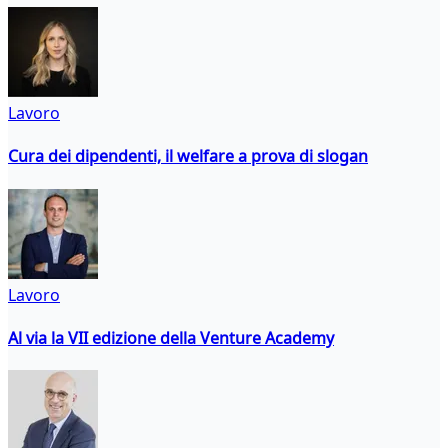
Lavoro
Cura dei dipendenti, il welfare a prova di slogan
Lavoro
Al via la VII edizione della Venture Academy