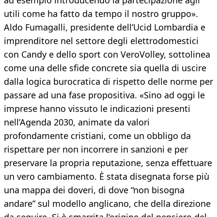
ad esempio introducendo la partecipazione agli
utili come ha fatto da tempo il nostro gruppo».
Aldo Fumagalli, presidente dell’Ucid Lombardia e
imprenditore nel settore degli elettrodomestici
con Candy e dello sport con VeroVolley, sottolinea
come una delle sfide concrete sia quella di uscire
dalla logica burocratica di rispetto delle norme per
passare ad una fase propositiva. «Sino ad oggi le
imprese hanno vissuto le indicazioni presenti
nell’Agenda 2030, animate da valori
profondamente cristiani, come un obbligo da
rispettare per non incorrere in sanzioni e per
preservare la propria reputazione, senza effettuare
un vero cambiamento. È stata disegnata forse più
una mappa dei doveri, di dove “non bisogna
andare” sul modello anglicano, che della direzione