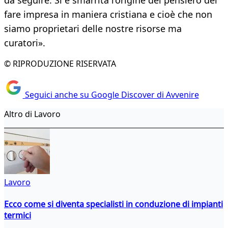
da seguire. Si è smarrita l’origine del pensiero del
fare impresa in maniera cristiana e cioè che non
siamo proprietari delle nostre risorse ma
curatori».
© RIPRODUZIONE RISERVATA
Seguici anche su Google Discover di Avvenire
Altro di Lavoro
Lavoro
Ecco come si diventa specialisti in conduzione di impianti
termici