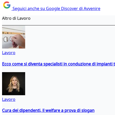
Seguici anche su Google Discover di Avvenire
Altro di Lavoro
Lavoro
Ecco come si diventa specialisti in conduzione di impianti 
Lavoro
Cura dei dipendenti, il welfare a prova di slogan