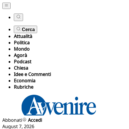
Cerca
Attualità
Politica
Mondo
Agorà
Podcast
Chiesa
Idee e Commenti
Economia
Rubriche
Abbonati
Accedi
August 7, 2026