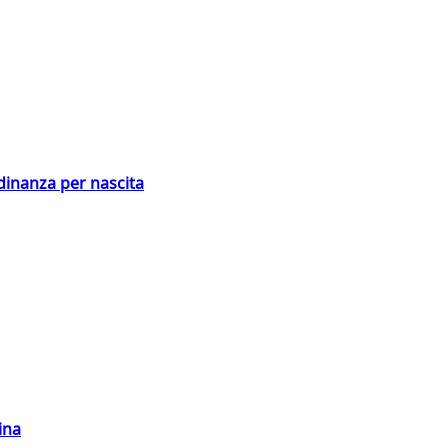
adinanza per nascita
ina