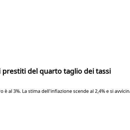
i prestiti del quarto taglio dei tassi
ro è al 3%. La stima dell'inflazione scende al 2,4% e si avvici