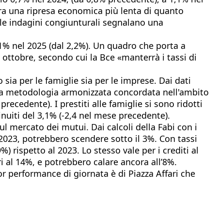
 ora una ripresa economica più lenta di quanto
ulle indagini congiunturali segnalano una
,1% nel 2025 (dal 2,2%). Un quadro che porta a
 ottobre, secondo cui la Bce «manterrà i tassi di
 sia per le famiglie sia per le imprese. Dai dati
 della metodologia armonizzata concordata nell'ambito
ecedente). I prestiti alle famiglie si sono ridotti
nuiti del 3,1% (-2,4 nel mese precedente).
l mercato dei mutui. Dai calcoli della Fabi con i
l 2023, potrebbero scendere sotto il 3%. Con tassi
 rispetto al 2023. Lo stesso vale per i crediti al
i al 14%, e potrebbero calare ancora all’8%.
or performance di giornata è di Piazza Affari che