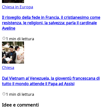
Chiesa in Europa
Il risveglio della fede in Francia, il cristianesimo come
resistenza, le religioni, la salvezza: parla il cardinale
Aveline
1 min di lettura
Chiesa
Dal Vietnam al Venezuela, la gioventù francescana di
tutto il mondo attende il Papa ad Assisi
1 min di lettura
Idee e commenti