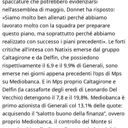
spaccature che potrebbero evidenziarsi
nell’assemblea di maggio, Donnet ha risposto:
«Siamo molto ben allenati perché abbiamo
lavorato molto con la squadra per preparare
questo piano, ma soprattutto perché abbiamo
realizzato con successo i piani precedenti». Le forti
critiche all’intesa con Natixis emerse dal gruppo
Caltagirone e da Delfin, che possiedono
rispettivamente il 6,9 e il 9,9% di Generali, sono
emerse nei giorni appena precedenti l’ops di Mps
su Mediobanca. E in Mps proprio Caltagirone e
Delfin (la cassaforte degli eredi di Leonardo Del
Vecchio) detengono il 7,8 e il 19,8%. Mediobanca è
primo azionista di Generali col 13,1% delle quote:
acquisendo il “salotto buono della finanza”, ovvero
proprio Mediobanca, il controllo del Monte si