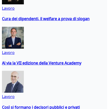
Lavoro
Cura dei dipendenti, il welfare a prova di slogan
Lavoro
Al via la VII edizione della Venture Academy
Lavoro
Così si formano i decisori pubblici e privati