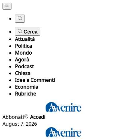
Cerca
Attualità
Politica
Mondo
Agorà
Podcast
Chiesa
Idee e Commenti
Economia
Rubriche
Abbonati
Accedi
August 7, 2026