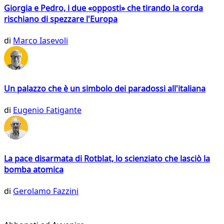
Giorgia e Pedro, i due «opposti» che tirando la corda
rischiano di spezzare l'Europa
di
Marco Iasevoli
Un palazzo che è un simbolo dei paradossi all'italiana
di
Eugenio Fatigante
La pace disarmata di Rotblat, lo scienziato che lasciò la
bomba atomica
di
Gerolamo Fazzini