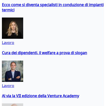
Ecco come si diventa specialisti in conduzione di impianti
termici
Lavoro
Cura dei dipendenti, il welfare a prova di slogan
Lavoro
Al via la VII edizione della Venture Academy