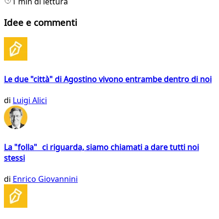
1 min di lettura
Idee e commenti
Le due "città" di Agostino vivono entrambe dentro di noi
di
Luigi Alici
La "folla" ci riguarda, siamo chiamati a dare tutti noi
stessi
di
Enrico Giovannini