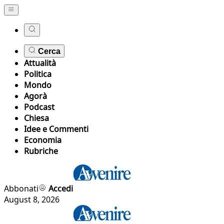
Cerca
Attualità
Politica
Mondo
Agorà
Podcast
Chiesa
Idee e Commenti
Economia
Rubriche
Abbonati
Accedi
August 8, 2026