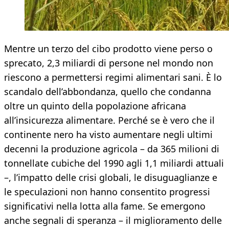
Mentre un terzo del cibo prodotto viene perso o
sprecato, 2,3 miliardi di persone nel mondo non
riescono a permettersi regimi alimentari sani. È lo
scandalo dell’abbondanza, quello che condanna
oltre un quinto della popolazione africana
all’insicurezza alimentare. Perché se è vero che il
continente nero ha visto aumentare negli ultimi
decenni la produzione agricola – da 365 milioni di
tonnellate cubiche del 1990 agli 1,1 miliardi attuali
–, l’impatto delle crisi globali, le disuguaglianze e
le speculazioni non hanno consentito progressi
significativi nella lotta alla fame. Se emergono
anche segnali di speranza – il miglioramento delle