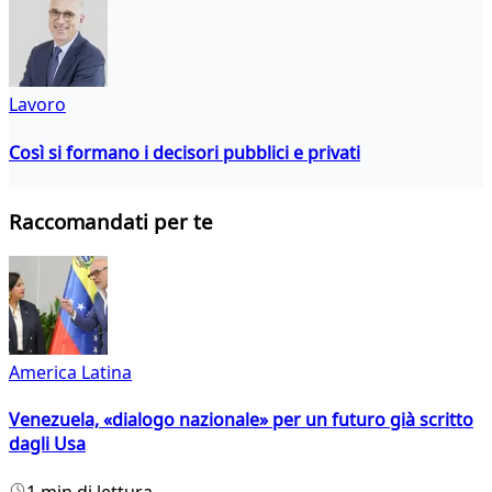
Lavoro
Così si formano i decisori pubblici e privati
Raccomandati per te
America Latina
Venezuela, «dialogo nazionale» per un futuro già scritto
dagli Usa
1 min di lettura