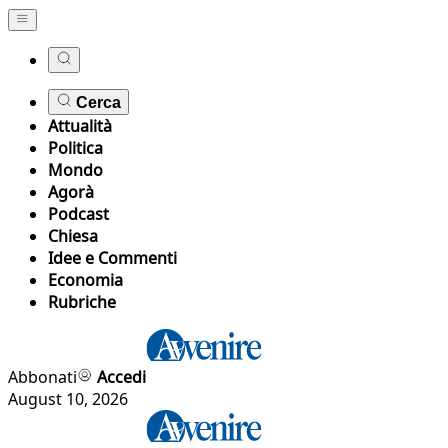
Cerca
Attualità
Politica
Mondo
Agorà
Podcast
Chiesa
Idee e Commenti
Economia
Rubriche
Abbonati
Accedi
August 10, 2026