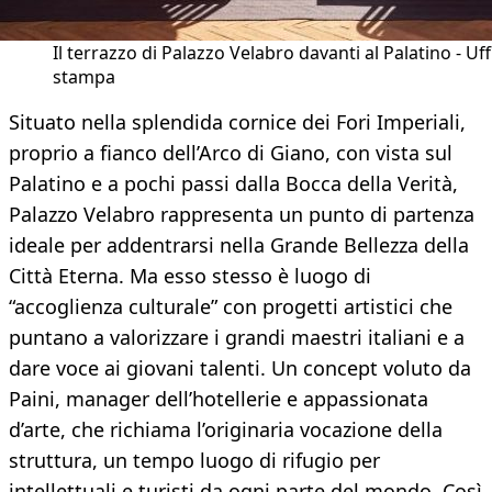
Il terrazzo di Palazzo Velabro davanti al Palatino - Uff
stampa
Situato nella splendida cornice dei Fori Imperiali,
proprio a fianco dell’Arco di Giano, con vista sul
Palatino e a pochi passi dalla Bocca della Verità,
Palazzo Velabro rappresenta un punto di partenza
ideale per addentrarsi nella Grande Bellezza della
Città Eterna. Ma esso stesso è luogo di
“accoglienza culturale” con progetti artistici che
puntano a valorizzare i grandi maestri italiani e a
dare voce ai giovani talenti. Un concept voluto da
Paini, manager dell’hotellerie e appassionata
d’arte, che richiama l’originaria vocazione della
struttura, un tempo luogo di rifugio per
intellettuali e turisti da ogni parte del mondo. Così