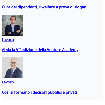
Cura dei dipendenti, il welfare a prova di slogan
Lavoro
Al via la VII edizione della Venture Academy
Lavoro
Così si formano i decisori pubblici e privati