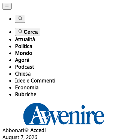
Cerca
Attualità
Politica
Mondo
Agorà
Podcast
Chiesa
Idee e Commenti
Economia
Rubriche
Abbonati
Accedi
August 7, 2026