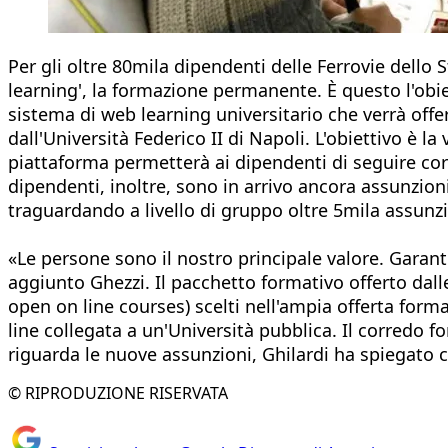
Per gli oltre 80mila dipendenti delle Ferrovie dello 
learning', la formazione permanente. È questo l'obie
sistema di web learning universitario che verrà offe
dall'Università Federico II di Napoli. L'obiettivo è l
piattaforma permetterà ai dipendenti di seguire cors
dipendenti, inoltre, sono in arrivo ancora assunzio
traguardando a livello di gruppo oltre 5mila assunzio
«Le persone sono il nostro principale valore. Garant
aggiunto Ghezzi. Il pacchetto formativo offerto dall
open on line courses) scelti nell'ampia offerta form
line collegata a un'Università pubblica. Il corredo 
riguarda le nuove assunzioni, Ghilardi ha spiegato 
© RIPRODUZIONE RISERVATA