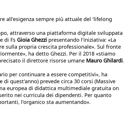
e all'esigenza sempre più attuale del 'lifelong
ppo, attraverso una piattaforma digitale sviluppata
te di Fs
Gioia Ghezzi
presentando l'iniziativa: «La
e sulla propria crescita professionale». Sul fronte
iormente», ha detto Ghezzi. Per il 2018 «stiamo
precisato il direttore risorse umane
Mauro Ghilardi
.
ario per continuare a essere competitivi», ha
e di quest'anno) prevede circa 30 corsi (Massive
rma europea di didattica multimediale gratuita on
serito nei curricula dei dipendenti. Per quanto
mportanti, l'organico sta aumentando».