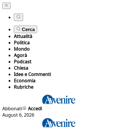
Cerca
Attualità
Politica
Mondo
Agorà
Podcast
Chiesa
Idee e Commenti
Economia
Rubriche
Abbonati
Accedi
August 6, 2026