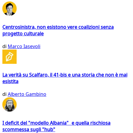
Centrosinistra, non esistono vere coalizioni senza
progetto culturale
di
Marco Iasevoli
La verità su Scalfaro, il 41-bis e una storia che non è mai
esistita
di
Alberto Gambino
I deficit del "modello Albania" e quella rischiosa
scommessa sugli "hub"