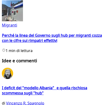
Migranti
Perché la linea del Governo sugli hub per migranti cozza
con le cifre sui rimpatri effettivi
1 min di lettura
Idee e commenti
I deficit del "modello Albania" e quella rischiosa
scommessa sugli "hub"
di
Vincenzo R. Spagnolo