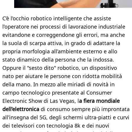
C’è l’occhio robotico intelligente che assiste
l’operatore nei processi di lavorazione industriale
evitandone e correggendone gli errori, ma anche
la suola di scarpa attiva, in grado di adattare la
propria morfologia all’ambiente esterno e allo
stato dinamico della persona che la indossa.
Oppure il "sesto dito" robotico, un dispositivo
nato per aiutare le persone con ridotta mobilità
della mano. In mezzo alle miriadi di novità in
campo tecnologico presentate al Consumer
Electronic Show di Las Vegas, l
a fiera mondiale
dell’elettronica
di consumo sempre più improntata
all’insegna del 5G, degli schermi ultra-piatti e curvi
dei televisori con tecnologia 8k e dei nuovi