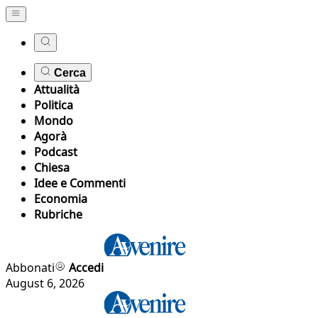
Cerca
Attualità
Politica
Mondo
Agorà
Podcast
Chiesa
Idee e Commenti
Economia
Rubriche
Abbonati
Accedi
August 6, 2026