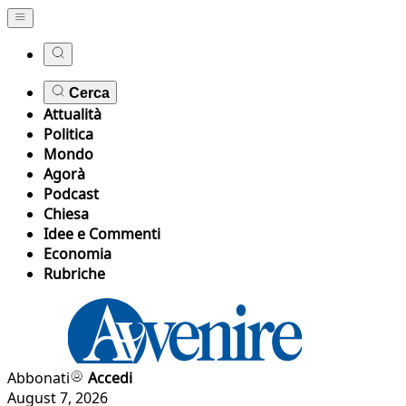
Cerca
Attualità
Politica
Mondo
Agorà
Podcast
Chiesa
Idee e Commenti
Economia
Rubriche
Abbonati
Accedi
August 7, 2026