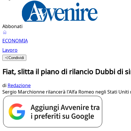
Abbonati
ECONOMIA
Lavoro
Condividi
Fiat, slitta il piano di rilancio Dubbi di s
di
Redazione
​Sergio Marchionne rilancerà l'Alfa Romeo negli Stati Uniti