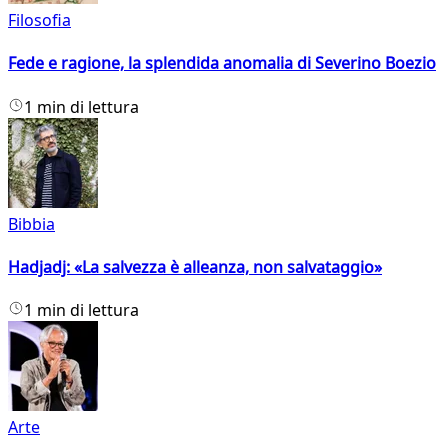
Filosofia
Fede e ragione, la splendida anomalia di Severino Boezio
1 min di lettura
Bibbia
Hadjadj: «La salvezza è alleanza, non salvataggio»
1 min di lettura
Arte