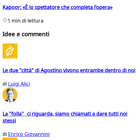
Kapoor: «È lo spettatore che completa l’opera»
1 min di lettura
Idee e commenti
Le due "città" di Agostino vivono entrambe dentro di noi
di
Luigi Alici
La "folla" ci riguarda, siamo chiamati a dare tutti noi
stessi
di
Enrico Giovannini