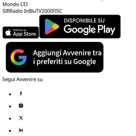
Mondo CEI
SIR
Radio InBlu
TV2000
FISC
Segui Avvenire su