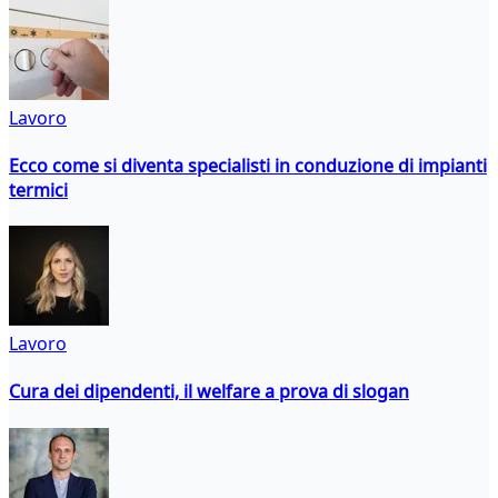
Lavoro
Ecco come si diventa specialisti in conduzione di impianti
termici
Lavoro
Cura dei dipendenti, il welfare a prova di slogan