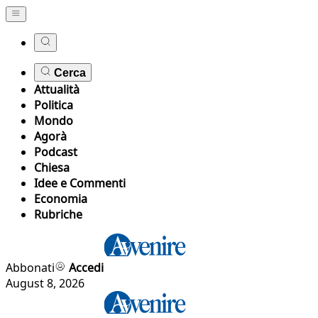
Cerca
Attualità
Politica
Mondo
Agorà
Podcast
Chiesa
Idee e Commenti
Economia
Rubriche
Abbonati
Accedi
August 8, 2026