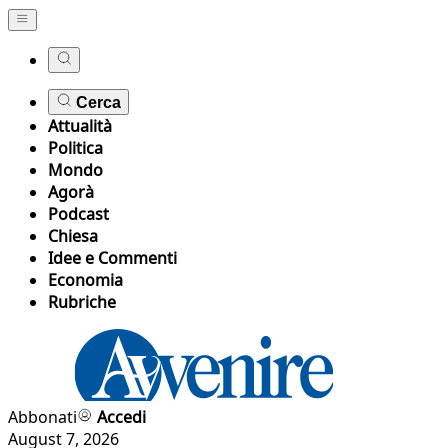
Cerca
Attualità
Politica
Mondo
Agorà
Podcast
Chiesa
Idee e Commenti
Economia
Rubriche
Abbonati
Accedi
August 7, 2026