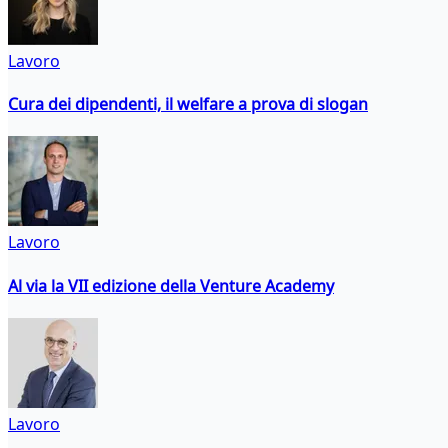
Lavoro
Cura dei dipendenti, il welfare a prova di slogan
Lavoro
Al via la VII edizione della Venture Academy
Lavoro