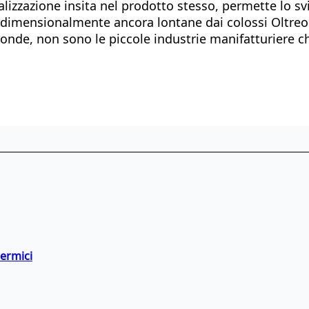
alizzazione insita nel prodotto stesso, permette lo sv
e dimensionalmente ancora lontane dai colossi Oltreo
ronde, non sono le piccole industrie manifatturiere ch
termici