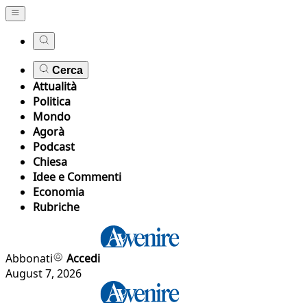
Cerca
Attualità
Politica
Mondo
Agorà
Podcast
Chiesa
Idee e Commenti
Economia
Rubriche
Abbonati
Accedi
August 7, 2026