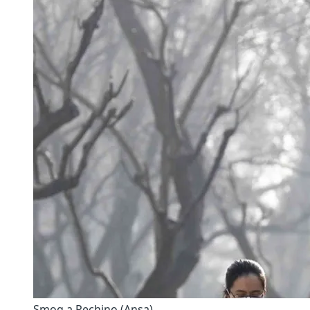
Smog a Pechino (Ansa)