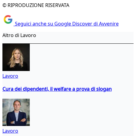
© RIPRODUZIONE RISERVATA
Seguici anche su Google Discover di Avvenire
Altro di Lavoro
Lavoro
Cura dei dipendenti, il welfare a prova di slogan
Lavoro