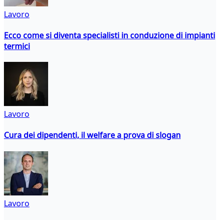
Lavoro
Ecco come si diventa specialisti in conduzione di impianti
termici
Lavoro
Cura dei dipendenti, il welfare a prova di slogan
Lavoro