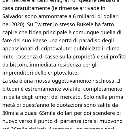
permettere ai tanti emigrati di spedire denaro a
casa gratuitamente (le rimesse arrivade in
Salvador sono ammontate a 6 miliardi di dollari
nel 2020). Su Twitter lo stesso Bukele ha fatto
capire che l’idea principale è comunque quella di
fare del suo Paese una sorta di paradiso degli
appassionati di criptovalute: pubblicizza il clima
mite, l’assenza di tasse sulla proprietà e sui profitti
da bitcoin, immediata residenza per gli
imprenditori delle criptovalute.
La sua è una mossa oggettivamente rischiosa. Il
bitcoin è estremamente volatile, completamente
in balìa degli umori del mercato. Solo nella prima
metà di quest’anno le quotazioni sono salite da
30mila a quasi 65mila dollari per poi scendere di
nuovo verso il punto di partenza (ora si muovono