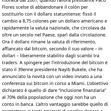
moneta dal 2001, quando l’allora presidente Paco
Flores scelse di abbandonare il colòn per
sostituirlo con il dollaro statunitense: fissò il
cambio a 8,75 colones per un dollaro americano e
rapidamente la valuta nazionale, che circolava da
oltre un secolo nel Paese, sparì dalla circolazione.
Ora il dollaro rimane la valuta di riferimento,
affiancato dal bitcoin, secondo il suo valore – in
dollari – liberamente stabilito dagli scambi tra
traders. A spingere per l’introduzione del bitcoin è
stato il 39enne presidente Nayib Bukele, che ha
annunciato la novità con un video inviato a una
conferenza sui bitcoin in corso a Miami. L’obiettivo
dichiarato è quello di dare “inclusione finanziaria”
al 70% della popolazione che oggi non ha un
conto in banca. L’altro vantaggio sarebbe quello di