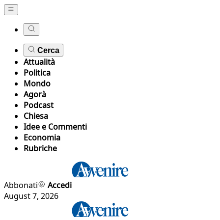
Cerca
Attualità
Politica
Mondo
Agorà
Podcast
Chiesa
Idee e Commenti
Economia
Rubriche
Abbonati
Accedi
August 7, 2026