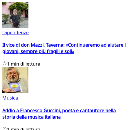
Dipendenze
Il vice di don Mazzi, Taverna: «Continueremo ad aiutare i
giovani, sempre più fragili e soli»
1 min di lettura
Musica
Addio a Francesco Guccini, poeta e cantautore nella
storia della musica italiana
1 min di lettura