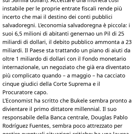
sui 36mila dollari). Accettare una moneta così
instabile per le proprie entrate fiscali rende più
incerto che mai il destino dei conti pubblici
salvadoregni. L’economia salvadoregna è piccola: i
suoi 6,5 milioni di abitanti genernao un Pil di 25
miliardi di dollari, il debito pubblico ammonta a 23
miliardi. Il Paese sta trattando un piano di aiuti da
oltre 1 miliardo di dollari con il Fondo monetario
internazionale, un negoziato che già era diventato
più complicato quando – a maggio – ha cacciato
cinque giudici della Corte Suprema e il
Procuratore capo.
L’Economist ha scritto che Bukele sembra pronto a
divientare il primo dittatore millennial. Il suo
responsabile della Banca centrale, Douglas Pablo
Rodríguez Fuentes, sembra poco attrezzato per