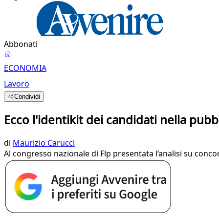
Abbonati
ECONOMIA
Lavoro
Condividi
Ecco l'identikit dei candidati nella pub
di
Maurizio Carucci
Al congresso nazionale di Flp presentata l’analisi su concor