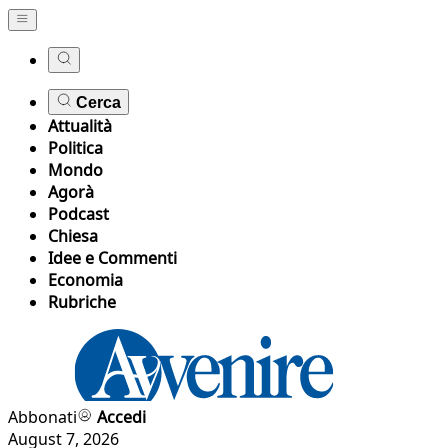
Cerca
Attualità
Politica
Mondo
Agorà
Podcast
Chiesa
Idee e Commenti
Economia
Rubriche
Abbonati
Accedi
August 7, 2026