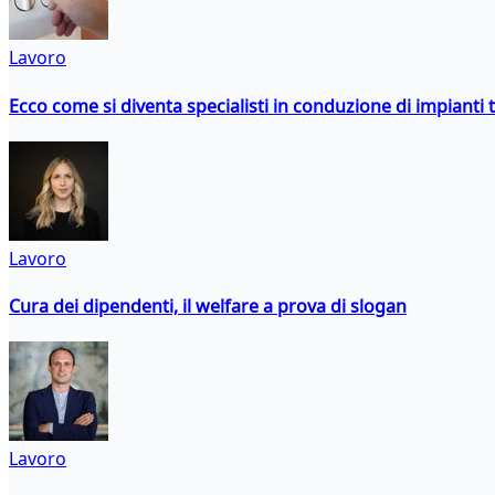
Lavoro
Ecco come si diventa specialisti in conduzione di impianti 
Lavoro
Cura dei dipendenti, il welfare a prova di slogan
Lavoro