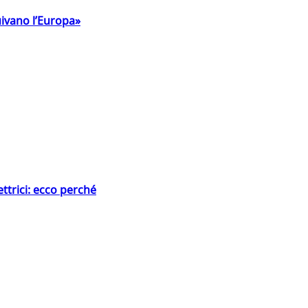
uivano l’Europa»
ttrici: ecco perché