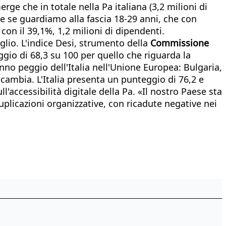
ge che in totale nella Pa italiana (3,2 milioni di
e se guardiamo alla fascia 18-29 anni, che con
con il 39,1%, 1,2 milioni di dipendenti.
eglio. L'indice Desi, strumento della
Commissione
eggio di 68,3 su 100 per quello che riguarda la
anno peggio dell'Italia nell'Unione Europea: Bulgaria,
n cambia. L'Italia presenta un punteggio di 76,2 e
'accessibilità digitale della Pa. «Il nostro Paese sta
plicazioni organizzative, con ricadute negative nei