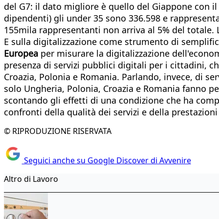
del G7: il dato migliore è quello del Giappone con il
dipendenti) gli under 35 sono 336.598 e rappresenta
155mila rappresentanti non arriva al 5% del totale. L
E sulla digitalizzazione come strumento di semplifica
Europea
per misurare la digitalizzazione dell'economi
presenza di servizi pubblici digitali per i cittadini
Croazia, Polonia e Romania. Parlando, invece, di serv
solo Ungheria, Polonia, Croazia e Romania fanno peggi
scontando gli effetti di una condizione che ha comp
confronti della qualità dei servizi e della prestazio
© RIPRODUZIONE RISERVATA
Seguici anche su Google Discover di Avvenire
Altro di Lavoro