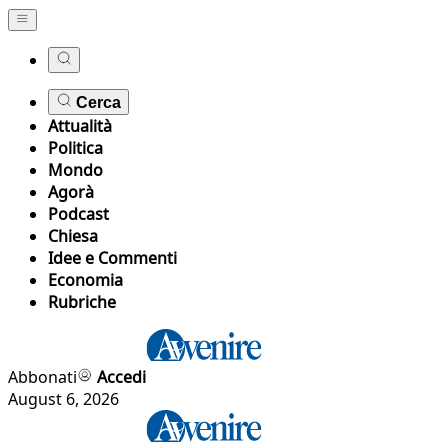
Cerca
Attualità
Politica
Mondo
Agorà
Podcast
Chiesa
Idee e Commenti
Economia
Rubriche
Abbonati
Accedi
August 6, 2026