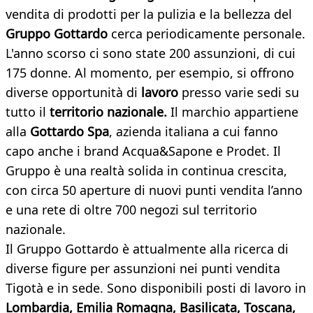
vendita di prodotti per la pulizia e la bellezza del
Gruppo Gottardo
cerca periodicamente personale.
L'anno scorso ci sono state 200 assunzioni, di cui
175 donne. Al momento, per esempio, si offrono
diverse opportunità di
lavoro
presso varie sedi su
tutto il
territorio nazionale.
Il marchio appartiene
alla
Gottardo Spa
, azienda italiana a cui fanno
capo anche i brand Acqua&Sapone e Prodet. Il
Gruppo è una realtà solida in continua crescita,
con circa 50 aperture di nuovi punti vendita l’anno
e una rete di oltre 700 negozi sul territorio
nazionale.
Il Gruppo Gottardo è attualmente alla ricerca di
diverse figure per assunzioni nei punti vendita
Tigotà e in sede. Sono disponibili posti di lavoro in
Lombardia,
Emilia Romagna, Basilicata, Toscana,