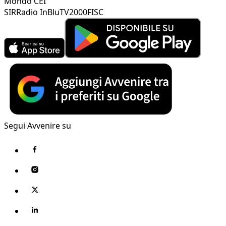
Mondo CEI
SIR
Radio InBlu
TV2000
FISC
Segui Avvenire su