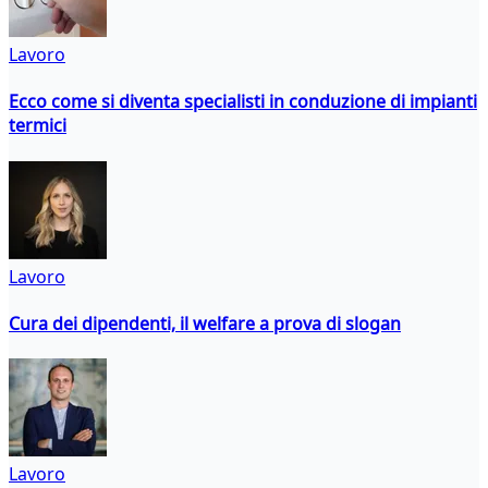
Lavoro
Ecco come si diventa specialisti in conduzione di impianti
termici
Lavoro
Cura dei dipendenti, il welfare a prova di slogan
Lavoro