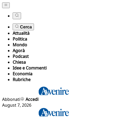
Cerca
Attualità
Politica
Mondo
Agorà
Podcast
Chiesa
Idee e Commenti
Economia
Rubriche
Abbonati
Accedi
August 7, 2026