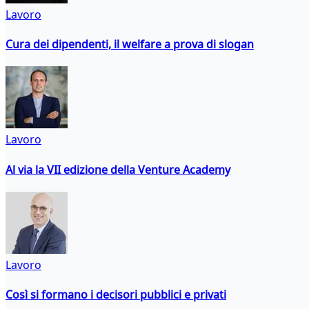
Lavoro
Cura dei dipendenti, il welfare a prova di slogan
Lavoro
Al via la VII edizione della Venture Academy
Lavoro
Così si formano i decisori pubblici e privati