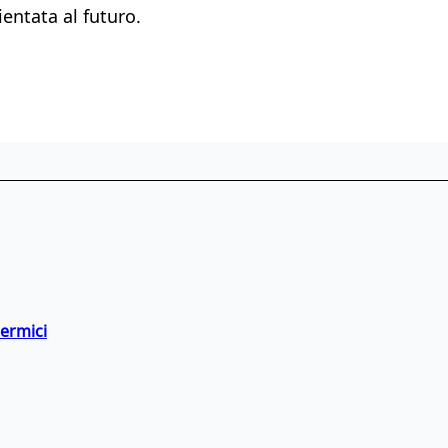
entata al futuro.
termici