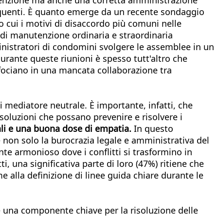
requenti. È quanto emerge da un recente sondaggio
o cui i motivi di disaccordo più comuni nelle
 di manutenzione ordinaria e straordinaria
mministratori di condomini svolgere le assemblee in un
rante queste riunioni è spesso tutt'altro che
 sfociano in una mancata collaborazione tra
i mediatore neutrale. È importante, infatti, che
oluzioni che possano prevenire e risolvere i
li e una buona dose di empatia.
In questo
non solo la burocrazia legale e amministrativa del
e armonioso dove i conflitti si trasformino in
, una significativa parte di loro (47%) ritiene che
 alla definizione di linee guida chiare durante le
me una componente chiave per la risoluzione delle