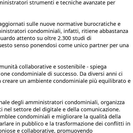
inistratori strumenti e tecniche avanzate per
 aggiornati sulle nuove normative burocratiche e
istratori condominiali, infatti, ritiene abbastanza
guardo attento su oltre 2.300 studi di
 questo senso ponendosi come unico partner per una
unità collaborative e sostenibile - spiega
one condominiale di successo. Da diversi anni ci
a creare un ambiente condominiale più equilibrato e
onale degli amministratori condominiali, organizza
ti nel settore del digitale e della comunicazione.
emblee condominiali e migliorare la qualità della
arlare in pubblico e la trasformazione dei conflitti in
moniose e collaborative, promuovendo