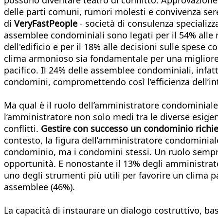
delle parti comuni, rumori molesti e convivenza ser
di
VeryFastPeople
- società di consulenza specializ
assemblee condominiali sono legati per il 54% alle r
dell'edificio e per il 18% alle decisioni sulle spese
clima armonioso sia fondamentale per una migliore g
pacifico. Il 24% delle assemblee condominiali, infatt
condomini, compromettendo così l’efficienza dell’i
Ma qual è il ruolo dell’amministratore condominiale? 
l’amministratore non solo medi tra le diverse esige
conflitti.
Gestire con successo un condominio richie
contesto, la figura dell’amministratore condominia
condominio, ma i condomini stessi. Un ruolo sempre 
opportunità. E nonostante il 13% degli amministratori
uno degli strumenti più utili per favorire un clima 
assemblee (46%).
La capacità di instaurare un dialogo costruttivo, b