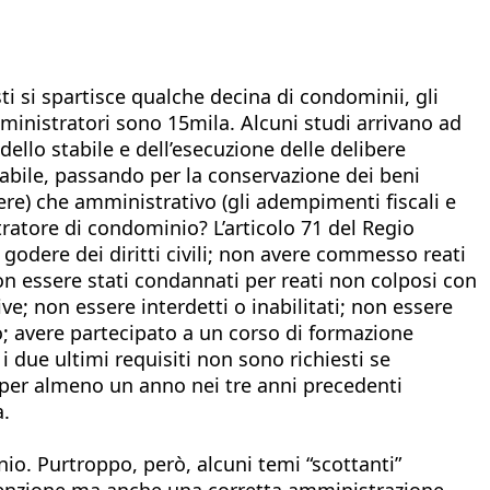
 si spartisce qualche decina di condominii, gli
mministratori sono 15mila. Alcuni studi arrivano ad
llo stabile e dell’esecuzione delle delibere
abile, passando per la conservazione dei beni
ere) che amministrativo (gli adempimenti fiscali e
ratore di condominio? L’articolo 71 del Regio
 godere dei diritti civili; non avere commesso reati
non essere stati condannati per reati non colposi con
; non essere interdetti o inabilitati; non essere
o; avere partecipato a un corso di formazione
i due ultimi requisiti non sono richiesti se
e per almeno un anno nei tre anni precedenti
.​
o. Purtroppo, però, alcuni temi “scottanti”
nutenzione ma anche una corretta amministrazione