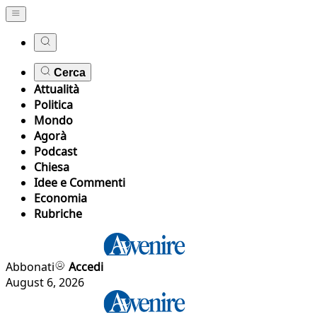
Cerca
Attualità
Politica
Mondo
Agorà
Podcast
Chiesa
Idee e Commenti
Economia
Rubriche
Abbonati
Accedi
August 6, 2026