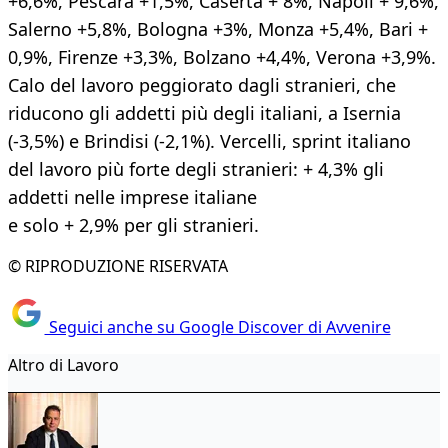
+6,6%, Pescara +1,5%, Caserta + 8%, Napoli + 9,6%,
Salerno +5,8%, Bologna +3%, Monza +5,4%, Bari +
0,9%, Firenze +3,3%, Bolzano +4,4%, Verona +3,9%.
Calo del lavoro peggiorato dagli stranieri, che
riducono gli addetti più degli italiani, a Isernia
(-3,5%) e Brindisi (-2,1%). Vercelli, sprint italiano
del lavoro più forte degli stranieri: + 4,3% gli
addetti nelle imprese italiane
e solo + 2,9% per gli stranieri.
© RIPRODUZIONE RISERVATA
Seguici anche su Google Discover di Avvenire
Altro di Lavoro