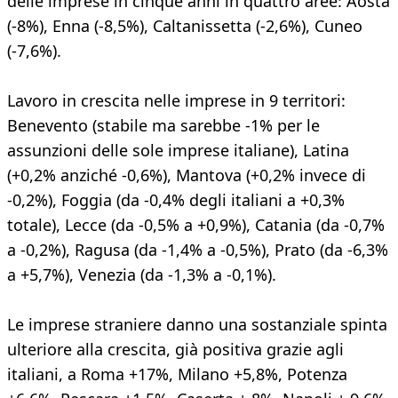
delle imprese in cinque anni in quattro aree: Aosta
(-8%), Enna (-8,5%), Caltanissetta (-2,6%), Cuneo
(-7,6%).
Lavoro in crescita nelle imprese in 9 territori:
Benevento (stabile ma sarebbe -1% per le
assunzioni delle sole imprese italiane), Latina
(+0,2% anziché -0,6%), Mantova (+0,2% invece di
-0,2%), Foggia (da -0,4% degli italiani a +0,3%
totale), Lecce (da -0,5% a +0,9%), Catania (da -0,7%
a -0,2%), Ragusa (da -1,4% a -0,5%), Prato (da -6,3%
a +5,7%), Venezia (da -1,3% a -0,1%).
Le imprese straniere danno una sostanziale spinta
ulteriore alla crescita, già positiva grazie agli
italiani, a Roma +17%, Milano +5,8%, Potenza