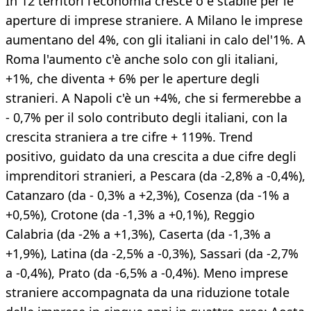
In 12 territori l'economia cresce o è stabile per le
aperture di imprese straniere. A Milano le imprese
aumentano del 4%, con gli italiani in calo del'1%. A
Roma l'aumento c'è anche solo con gli italiani,
+1%, che diventa + 6% per le aperture degli
stranieri. A Napoli c'è un +4%, che si fermerebbe a
- 0,7% per il solo contributo degli italiani, con la
crescita straniera a tre cifre + 119%. Trend
positivo, guidato da una crescita a due cifre degli
imprenditori stranieri, a Pescara (da -2,8% a -0,4%),
Catanzaro (da - 0,3% a +2,3%), Cosenza (da -1% a
+0,5%), Crotone (da -1,3% a +0,1%), Reggio
Calabria (da -2% a +1,3%), Caserta (da -1,3% a
+1,9%), Latina (da -2,5% a -0,3%), Sassari (da -2,7%
a -0,4%), Prato (da -6,5% a -0,4%). Meno imprese
straniere accompagnata da una riduzione totale