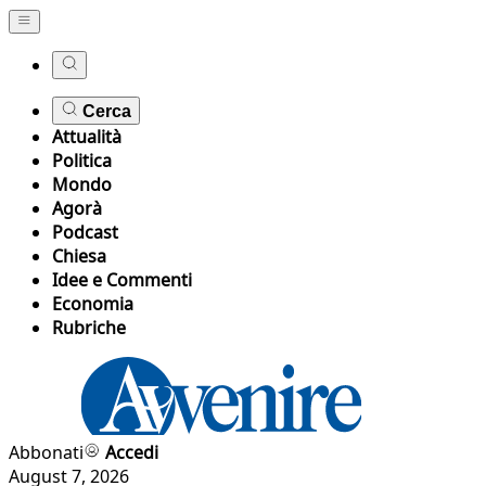
Cerca
Attualità
Politica
Mondo
Agorà
Podcast
Chiesa
Idee e Commenti
Economia
Rubriche
Abbonati
Accedi
August 7, 2026