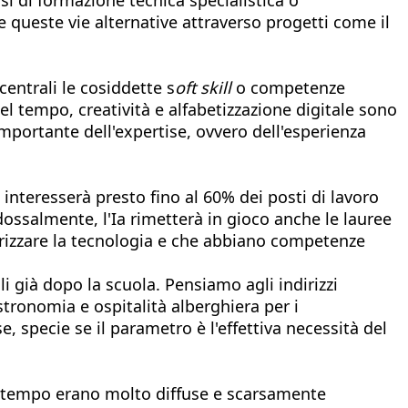
e queste vie alternative attraverso progetti come il
centrali le cosiddette s
oft skill
o competenze
el tempo, creatività e alfabetizzazione digitale sono
 importante dell'expertise, ovvero dell'esperienza
interesserà presto fino al 60% dei posti di lavoro
ossalmente, l'Ia rimetterà in gioco anche le lauree
dirizzare la tecnologia e che abbiano competenze
i già dopo la scuola. Pensiamo agli indirizzi
stronomia e ospitalità alberghiera per i
 specie se il parametro è l'effettiva necessità del
n tempo erano molto diffuse e scarsamente