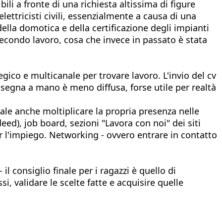
li a fronte di una richiesta altissima di figure
elettricisti civili, essenzialmente a causa di una
della domotica e della certificazione degli impianti
secondo lavoro, cosa che invece in passato è stata
ico e multicanale per trovare lavoro. L'invio del cv
nsegna a mano è meno diffusa, forse utile per realtà
tale anche moltiplicare la propria presenza nelle
deed), job board, sezioni "Lavora con noi" dei siti
per l'impiego. Networking - ovvero entrare in contatto
l consiglio finale per i ragazzi è quello di
si, validare le scelte fatte e acquisire quelle