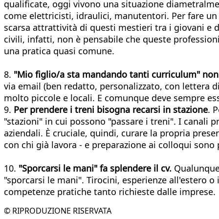
qualificate, oggi vivono una situazione diametralment
come elettricisti, idraulici, manutentori. Per fare un
scarsa attrattività di questi mestieri tra i giovani e
civili, infatti, non è pensabile che queste professi
una pratica quasi comune.
8.
"Mio figlio/a sta mandando tanti curriculum" non
via email (ben redatto, personalizzato, con lettera 
molto piccole e locali. E comunque deve sempre esse
9.
Per prendere i treni bisogna recarsi in stazione
. 
"stazioni" in cui possono "passare i treni". I canali 
aziendali. È cruciale, quindi, curare la propria prese
con chi già lavora - e preparazione ai colloqui sono 
10.
"Sporcarsi le mani" fa splendere il cv.
Qualunque s
"sporcarsi le mani". Tirocini, esperienze all'estero o
competenze pratiche tanto richieste dalle imprese.
© RIPRODUZIONE RISERVATA