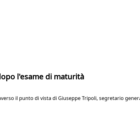
 dopo l'esame di maturità
averso il punto di vista di Giuseppe Tripoli, segretario gen