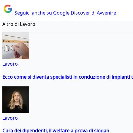
Seguici anche su Google Discover di Avvenire
Altro di Lavoro
Lavoro
Ecco come si diventa specialisti in conduzione di impianti 
Lavoro
Cura dei dipendenti, il welfare a prova di slogan