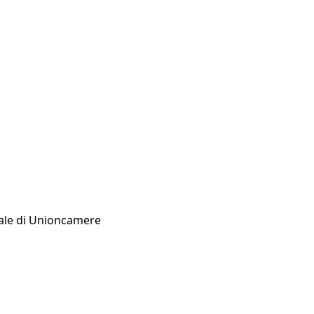
erale di Unioncamere