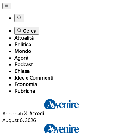
Cerca
Attualità
Politica
Mondo
Agorà
Podcast
Chiesa
Idee e Commenti
Economia
Rubriche
Abbonati
Accedi
August 6, 2026