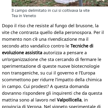
Il campo delimitato in cui si coltivava la vite
Tea in Veneto
Dopo il riso che resiste al fungo del brusone, la
vite che contrasta quello della peronospora. Per il
momento non c’è una rivendicazione ma il
secondo atto vandalico contro le
Tecniche di
evoluzione assistita
autorizza a pensare a
un’organizzazione che sta cercando di fermare le
sperimentazione di queste nuove biotecnologie
non transgeniche, su cui il governo e l’Europa
scommettono per ridurre l’impatto della chimica
in campo. Cui prodest? A questa domanda
dovranno rispondere gli inquirenti che da questa
mattina sono al lavoro nel
Valpollicella
, in
provincia di Verona. Nel vigneto sperimentale di