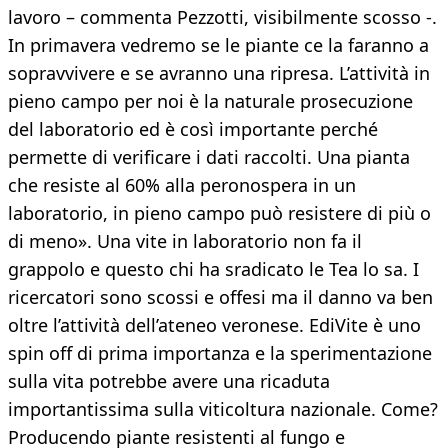
lavoro – commenta Pezzotti, visibilmente scosso -.
In primavera vedremo se le piante ce la faranno a
sopravvivere e se avranno una ripresa. L’attività in
pieno campo per noi è la naturale prosecuzione
del laboratorio ed è così importante perché
permette di verificare i dati raccolti. Una pianta
che resiste al 60% alla peronospera in un
laboratorio, in pieno campo può resistere di più o
di meno». Una vite in laboratorio non fa il
grappolo e questo chi ha sradicato le Tea lo sa. I
ricercatori sono scossi e offesi ma il danno va ben
oltre l’attività dell’ateneo veronese. EdiVite è uno
spin off di prima importanza e la sperimentazione
sulla vita potrebbe avere una ricaduta
importantissima sulla viticoltura nazionale. Come?
Producendo piante resistenti al fungo e