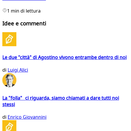
1 min di lettura
Idee e commenti
Le due "città" di Agostino vivono entrambe dentro di noi
di
Luigi Alici
La "folla" ci riguarda, siamo chiamati a dare tutti noi
stessi
di
Enrico Giovannini