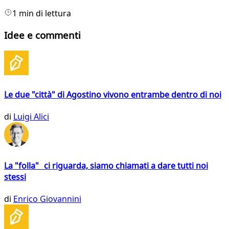
1 min di lettura
Idee e commenti
Le due "città" di Agostino vivono entrambe dentro di noi
di
Luigi Alici
La "folla" ci riguarda, siamo chiamati a dare tutti noi
stessi
di
Enrico Giovannini