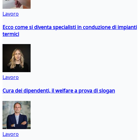
Lavoro
Ecco come si diventa specialisti in conduzione di impianti
termici
Lavoro
Cura dei dipendenti, il welfare a prova di slogan
Lavoro