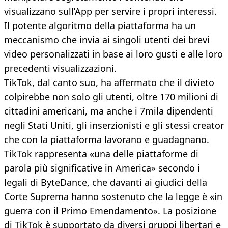
visualizzano sull’App per servire i propri interessi.
Il potente algoritmo della piattaforma ha un
meccanismo che invia ai singoli utenti dei brevi
video personalizzati in base ai loro gusti e alle loro
precedenti visualizzazioni.
TikTok, dal canto suo, ha affermato che il divieto
colpirebbe non solo gli utenti, oltre 170 milioni di
cittadini americani, ma anche i 7mila dipendenti
negli Stati Uniti, gli inserzionisti e gli stessi creator
che con la piattaforma lavorano e guadagnano.
TikTok rappresenta «una delle piattaforme di
parola più significative in America» secondo i
legali di ByteDance, che davanti ai giudici della
Corte Suprema hanno sostenuto che la legge è «in
guerra con il Primo Emendamento». La posizione
di TikTok è supportato da diversi gruppi libertari e