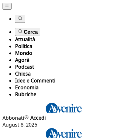
Cerca
Attualità
Politica
Mondo
Agorà
Podcast
Chiesa
Idee e Commenti
Economia
Rubriche
Abbonati
Accedi
August 8, 2026