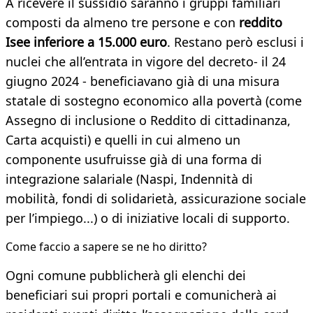
A ricevere il sussidio saranno i gruppi familiari
composti da almeno tre persone e con
reddito
Isee inferiore a 15.000 euro
. Restano però esclusi i
nuclei che all’entrata in vigore del decreto- il 24
giugno 2024 - beneficiavano già di una misura
statale di sostegno economico alla povertà (come
Assegno di inclusione o Reddito di cittadinanza,
Carta acquisti) e quelli in cui almeno un
componente usufruisse già di una forma di
integrazione salariale (Naspi, Indennità di
mobilità, fondi di solidarietà, assicurazione sociale
per l’impiego...) o di iniziative locali di supporto.
Come faccio a sapere se ne ho diritto?
Ogni comune pubblicherà gli elenchi dei
beneficiari sui propri portali e comunicherà ai