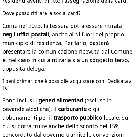
residenti aventi diritto l’assegnazione della card.
Dove posso ritirare la social card?
Come nel 2023, la tessera potrà essere ritirata
negli uffici postali
, anche al di fuori del proprio
municipio di residenza. Per farlo, basterà
presentare la comunicazione ricevuta dal Comune
e, nel caso in cui a ritirarla sia un soggetto terzo,
apposita delega.
I beni primari che è possibile acquistare con “Dedicata a
Te”
Sono inclusi i
generi alimentari
(escluse le
bevande alcoliche), il
carburante
o gli
abbonamenti per il
trasporto pubblico
locale, su
cui si potrà fruire anche dello sconto del 15%
concordato dal governo tramite le convenzioni