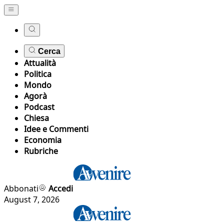
Cerca
Attualità
Politica
Mondo
Agorà
Podcast
Chiesa
Idee e Commenti
Economia
Rubriche
Abbonati
Accedi
August 7, 2026