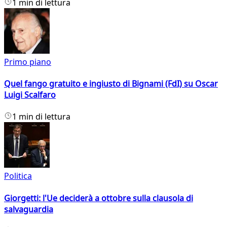
1 min di lettura
Primo piano
Quel fango gratuito e ingiusto di Bignami (FdI) su Oscar
Luigi Scalfaro
1 min di lettura
Politica
Giorgetti: l'Ue deciderà a ottobre sulla clausola di
salvaguardia