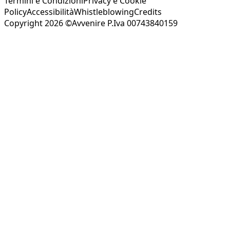
Termini e Condizioni
Privacy e Cookie
Policy
Accessibilità
Whistleblowing
Credits
Copyright 2026 ©Avvenire P.Iva 00743840159