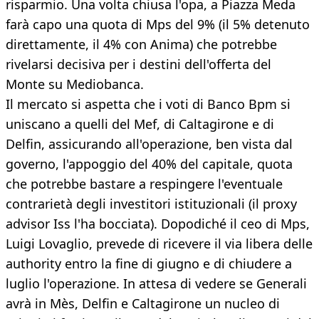
risparmio. Una volta chiusa l'opa, a Piazza Meda
farà capo una quota di Mps del 9% (il 5% detenuto
direttamente, il 4% con Anima) che potrebbe
rivelarsi decisiva per i destini dell'offerta del
Monte su Mediobanca.
Il mercato si aspetta che i voti di Banco Bpm si
uniscano a quelli del Mef, di Caltagirone e di
Delfin, assicurando all'operazione, ben vista dal
governo, l'appoggio del 40% del capitale, quota
che potrebbe bastare a respingere l'eventuale
contrarietà degli investitori istituzionali (il proxy
advisor Iss l'ha bocciata). Dopodiché il ceo di Mps,
Luigi Lovaglio, prevede di ricevere il via libera delle
authority entro la fine di giugno e di chiudere a
luglio l'operazione. In attesa di vedere se Generali
avrà in Mès, Delfin e Caltagirone un nucleo di