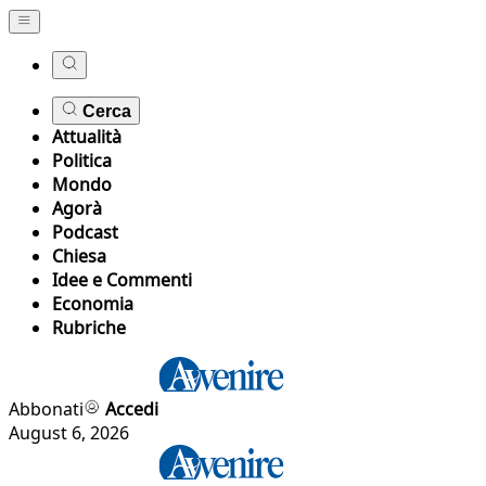
Cerca
Attualità
Politica
Mondo
Agorà
Podcast
Chiesa
Idee e Commenti
Economia
Rubriche
Abbonati
Accedi
August 6, 2026