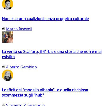
Non esistono coalizioni senza progetto culturale
di
Marco Iasevoli
La verità su Scalfaro, il 41-bis e una storia che non è mai
esistita
di
Alberto Gambino
I deficit del "modello Albania" e quella rischiosa
scommessa sugli "hub"
di
Vincenzo R. Spagnolo