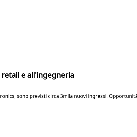
retail e all'ingegneria
ctronics, sono previsti circa 3mila nuovi ingressi. Opportunit