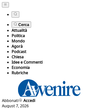
Cerca
Attualità
Politica
Mondo
Agorà
Podcast
Chiesa
Idee e Commenti
Economia
Rubriche
Abbonati
Accedi
August 7, 2026