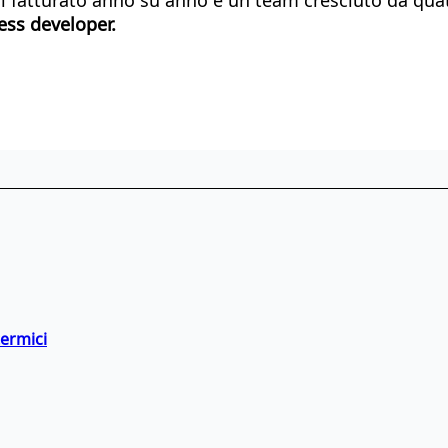
ess developer.
termici