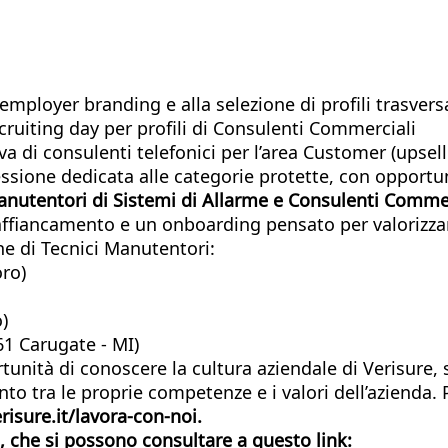
’employer branding e alla selezione di profili trasversa
ecruiting day per profili di Consulenti Commerciali
iva di consulenti telefonici per l’area Customer (upsel
ssione dedicata alle categorie protette, con opportuni
anutentori di Sistemi di Allarme e Consulenti Commer
 affiancamento e un onboarding pensato per valorizzare
ne di Tecnici Manutentori:
ro)
)
061 Carugate - MI)
tunità di conoscere la cultura aziendale di Verisure, 
nto tra le proprie competenze e i valori dell’azienda.
risure.it/lavora-con-noi.
e,
che si possono consultare a questo link: