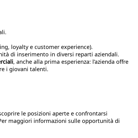
li.
ling, loyalty e customer experience).
tà di inserimento in diversi reparti aziendali.
ciali
, anche alla prima esperienza: l’azienda offre
 i giovani talenti.
scoprire le posizioni aperte e confrontarsi
 Per maggiori informazioni sulle opportunità di