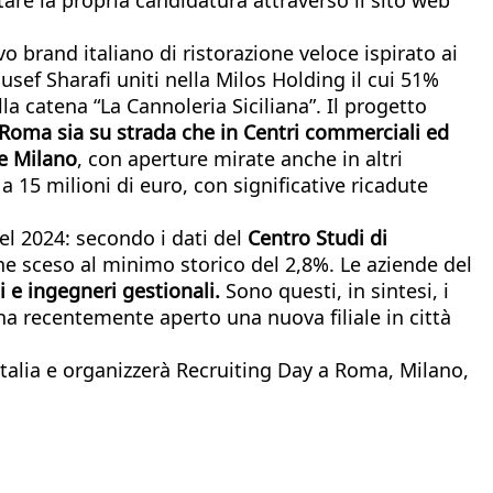
 brand italiano di ristorazione veloce ispirato ai
sef Sharafi uniti nella Milos Holding il cui 51%
a catena “La Cannoleria Siciliana”. Il progetto
 Roma sia su strada che in Centri commerciali ed
e Milano
, con aperture mirate anche in altri
 15 milioni di euro, con significative ricadute
el 2024: secondo i dati del
Centro Studi di
ne sceso al minimo storico del 2,8%. Le aziende del
 e ingegneri gestionali.
Sono questi, in sintesi, i
 ha recentemente aperto una nuova filiale in città
 Italia e organizzerà Recruiting Day a Roma, Milano,