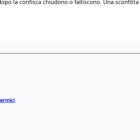
opo la confisca chiudono o falliscono. Una sconfitta 
termici