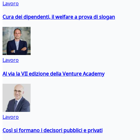
Lavoro
Cura dei dipendenti, il welfare a prova di slogan
Lavoro
Al via la VII edizione della Venture Academy
Lavoro
Così si formano i decisori pubblici e privati