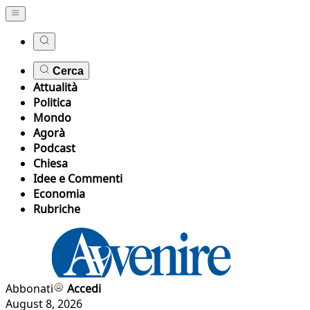
Cerca
Attualità
Politica
Mondo
Agorà
Podcast
Chiesa
Idee e Commenti
Economia
Rubriche
Abbonati
Accedi
August 8, 2026