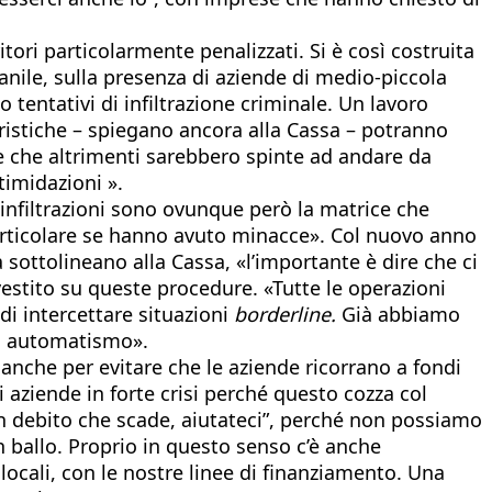
tori particolarmente penalizzati. Si è così costruita
vanile, sulla presenza di aziende di medio-piccola
tentativi di infiltrazione criminale. Un lavoro
ristiche – spiegano ancora alla Cassa – potranno
 e che altrimenti sarebbero spinte ad andare da
timidazioni ».
infiltrazioni sono ovunque però la matrice che
articolare se hanno avuto minacce». Col nuovo anno
sottolineano alla Cassa, «l’importante è dire che ci
vestito su queste procedure. «Tutte le operazioni
di intercettare situazioni
borderline.
Già abbiamo
un automatismo».
 anche per evitare che le aziende ricorrano a fondi
i aziende in forte crisi perché questo cozza col
un debito che scade, aiutateci”, perché non possiamo
n ballo. Proprio in questo senso c’è anche
locali, con le nostre linee di finanziamento. Una