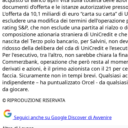
documenti d’offerta e le istanze autorizzative pre
L'offerta da 10,1 miliardi di euro “carta su carta” d
escludere una modifica dei termini dell'operazione p
rating S&P, che non esclude una partita al rialzo o d
composizione azionaria straniera di UniCredit e che h
nascita del Terzo polo bancario, per Salvini, non d
ridosso della delibera del cda di UniCredit e l’ese
Per l'esecutivo, tra l'altro, non sarebbe chiara la fi
Commerzbank, operazione che però resta al momento in
derivati e azioni, è il primo azionista con il 21 per c
faccia. Sicuramente non in tempi brevi. Qualsiasi a
indipendente – ha puntualizzato Orcel - da qualsiasi
da giocare.
© RIPRODUZIONE RISERVATA
Seguici anche su Google Discover di Avvenire