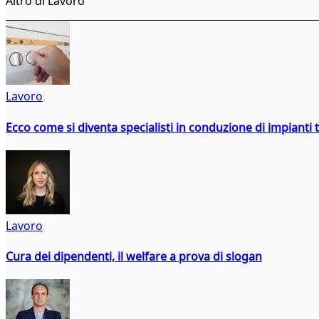
Altro di Lavoro
Lavoro
Ecco come si diventa specialisti in conduzione di impianti 
Lavoro
Cura dei dipendenti, il welfare a prova di slogan