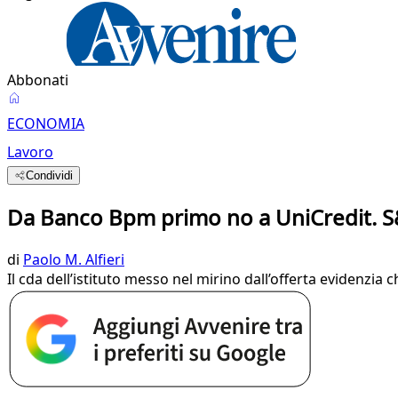
Abbonati
ECONOMIA
Lavoro
Condividi
Da Banco Bpm primo no a UniCredit. S&P
di
Paolo M. Alfieri
Il cda dell’istituto messo nel mirino dall’offerta evidenzia 