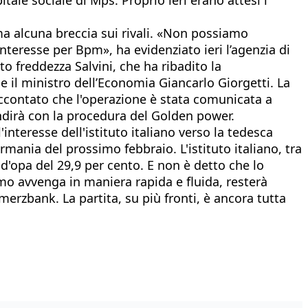
mma alcuna breccia sui rivali. «Non possiamo
nteresse per Bpm», ha evidenziato ieri l’agenzia di
o freddezza Salvini, che ha ribadito la
e il ministro dell’Economia Giancarlo Giorgetti. La
accontato che l'operazione è stata comunicata a
ndirà con la procedura del Golden power.
'interesse dell'istituto italiano verso la tedesca
ania del prossimo febbraio. L'istituto italiano, tra
ia d'opa del 29,9 per cento. E non è detto che lo
mo avvenga in maniera rapida e fluida, resterà
erzbank. La partita, su più fronti, è ancora tutta