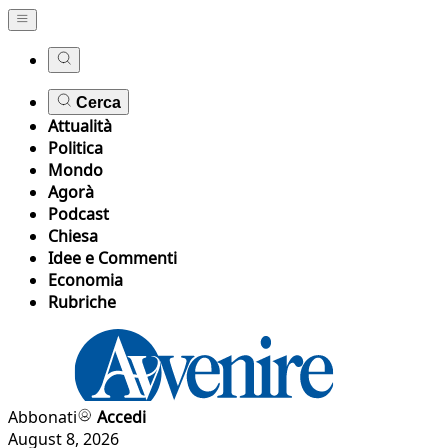
Cerca
Attualità
Politica
Mondo
Agorà
Podcast
Chiesa
Idee e Commenti
Economia
Rubriche
Abbonati
Accedi
August 8, 2026