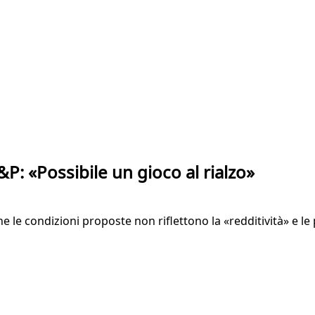
: «Possibile un gioco al rialzo»
che le condizioni proposte non riflettono la «redditività» e l