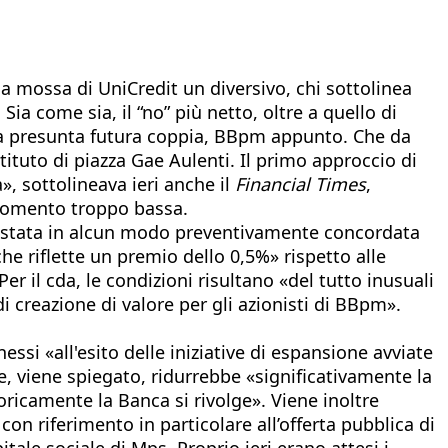
a la mossa di UniCredit un diversivo, chi sottolinea
ia come sia, il “no” più netto, oltre a quello di
ella presunta futura coppia, BBpm appunto. Che da
tituto di piazza Gae Aulenti. Il primo approccio di
, sottolineava ieri anche il
Financial Times
,
 momento troppo bassa.
n è stata in alcun modo preventivamente concordata
 che riflette un premio dello 0,5%» rispetto alle
er il cda, le condizioni risultano «del tutto inusuali
di creazione di valore per gli azionisti di BBpm».
si «all'esito delle iniziative di espansione avviate
, viene spiegato, ridurrebbe «significativamente la
oricamente la Banca si rivolge». Viene inoltre
on riferimento in particolare all’offerta pubblica di
tale sociale di Mps. Proprio ieri erano attesi i