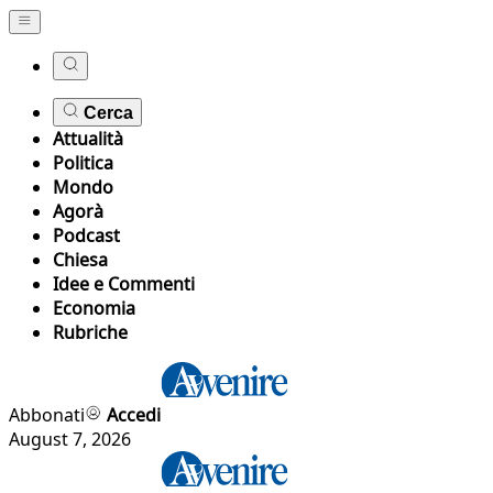
Cerca
Attualità
Politica
Mondo
Agorà
Podcast
Chiesa
Idee e Commenti
Economia
Rubriche
Abbonati
Accedi
August 7, 2026