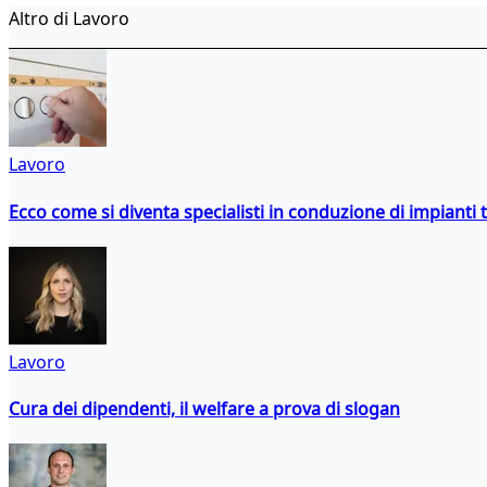
Altro di Lavoro
Lavoro
Ecco come si diventa specialisti in conduzione di impianti 
Lavoro
Cura dei dipendenti, il welfare a prova di slogan