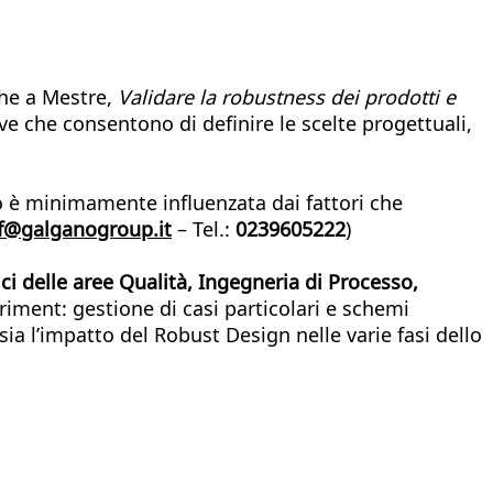
che a Mestre,
Validare la robustness dei prodotti e
e che consentono di definire le scelte progettuali,
o è minimamente influenzata dai fattori che
f@galganogroup.it
– Tel.:
0239605222
)
ici delle aree Qualità, Ingegneria di Processo,
eriment: gestione di casi particolari e schemi
ia l’impatto del Robust Design nelle varie fasi dello