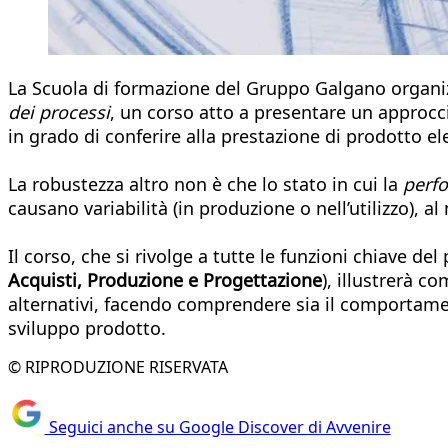
La Scuola di formazione del Gruppo Galgano organiz
dei processi
, un corso atto a presentare un approcc
in grado di conferire alla prestazione di prodotto elev
La robustezza altro non è che lo stato in cui la
perf
causano variabilità (in produzione o nell’utilizzo), 
Il corso, che si rivolge a tutte le funzioni chiave de
Acquisti, Produzione e Progettazione
), illustrerà c
alternativi, facendo comprendere sia il comportament
sviluppo prodotto.
© RIPRODUZIONE RISERVATA
Seguici anche su Google Discover di Avvenire