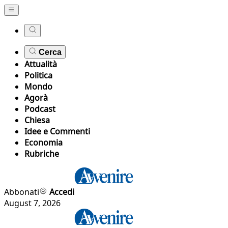
Cerca
Attualità
Politica
Mondo
Agorà
Podcast
Chiesa
Idee e Commenti
Economia
Rubriche
Abbonati
Accedi
August 7, 2026