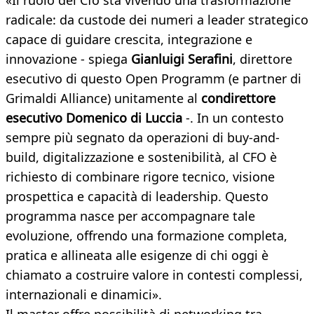
«Il ruolo del Cfo sta vivendo una trasformazione
radicale: da custode dei numeri a leader strategico
capace di guidare crescita, integrazione e
innovazione - spiega
Gianluigi Serafini
, direttore
esecutivo di questo Open Programm (e partner di
Grimaldi Alliance) unitamente al
condirettore
esecutivo Domenico di Luccia
-. In un contesto
sempre più segnato da operazioni di buy-and-
build, digitalizzazione e sostenibilità, al CFO è
richiesto di combinare rigore tecnico, visione
prospettica e capacità di leadership. Questo
programma nasce per accompagnare tale
evoluzione, offrendo una formazione completa,
pratica e allineata alle esigenze di chi oggi è
chiamato a costruire valore in contesti complessi,
internazionali e dinamici».