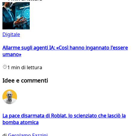
Digitale
Allarme sugli agenti IA: «Così hanno ingannato l'essere
umano»
1 min di lettura
Idee e commenti
La pace disarmata di Roblat, lo scienziato che lasciò la
bomba atomica
di
Gerolamo Fazzini