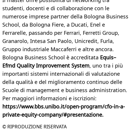
Il master offre possibilità di networking tra
studenti, docenti e di collaborazione con le
numerose imprese partner della Bologna Business
School, da Bologna Fiere, a Ducati, Enel e
Ferrarelle, passando per Ferrari, Ferretti Group,
Granarolo, Intesa San Paolo, Unicredit, Furla,
Gruppo industriale Maccaferri e altre ancora.
Bologna Business School è accreditata
Equis–
Efmd Quality Improvement System
, uno tra i più
importanti sistemi internazionali di valutazione
della qualità e del miglioramento continuo delle
Scuole di management e business administration.
Per maggiori informazioni e iscrizioni:
https://www.bbs.unibo.it/open-program/cfo-in-a-
private-equity-company/#presentazione.
© RIPRODUZIONE RISERVATA