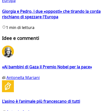
Europa
Giorgia e Pedro, i due «opposti» che tirando la corda
rischiano di spezzare l'Europa
1 min di lettura
Idee e commenti
«Ai bambini di Gaza il Premio Nobel per la pace»
di
Antonella Mariani
L'asino è l'animale più francescano di tutti