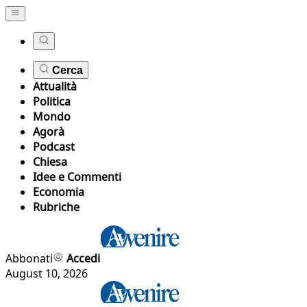
Cerca
Attualità
Politica
Mondo
Agorà
Podcast
Chiesa
Idee e Commenti
Economia
Rubriche
Abbonati
Accedi
August 10, 2026