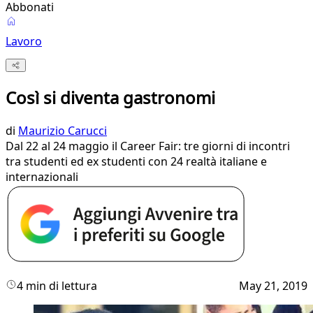
Abbonati
Lavoro
Così si diventa gastronomi
di
Maurizio Carucci
Dal 22 al 24 maggio il Career Fair: tre giorni di incontri
tra studenti ed ex studenti con 24 realtà italiane e
internazionali
4 min di lettura
May 21, 2019