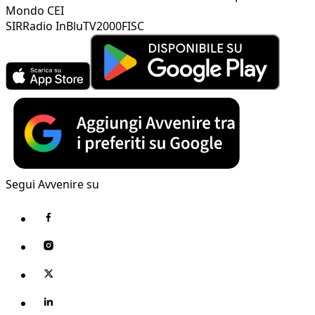
Mondo CEI
SIR
Radio InBlu
TV2000
FISC
Segui Avvenire su