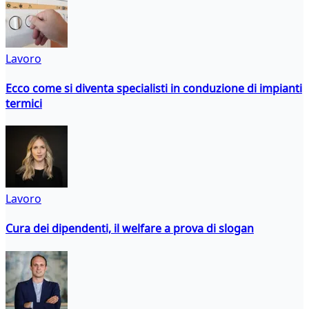
Lavoro
Ecco come si diventa specialisti in conduzione di impianti
termici
Lavoro
Cura dei dipendenti, il welfare a prova di slogan