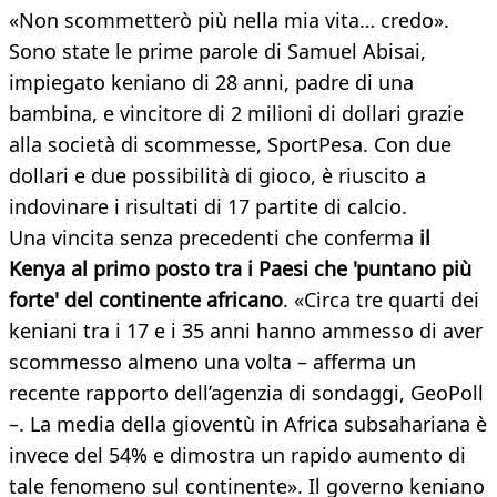
«Non scommetterò più nella mia vita… credo».
Sono state le prime parole di Samuel Abisai,
impiegato keniano di 28 anni, padre di una
bambina, e vincitore di 2 milioni di dollari grazie
alla società di scommesse, SportPesa. Con due
dollari e due possibilità di gioco, è riuscito a
indovinare i risultati di 17 partite di calcio.
Una vincita senza precedenti che conferma
il
Kenya al primo posto tra i Paesi che 'puntano più
forte' del continente africano
. «Circa tre quarti dei
keniani tra i 17 e i 35 anni hanno ammesso di aver
scommesso almeno una volta – afferma un
recente rapporto dell’agenzia di sondaggi, GeoPoll
–. La media della gioventù in Africa subsahariana è
invece del 54% e dimostra un rapido aumento di
tale fenomeno sul continente». Il governo keniano