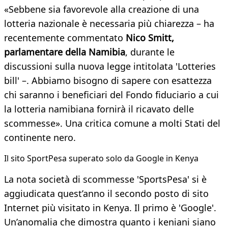
«Sebbene sia favorevole alla creazione di una
lotteria nazionale è necessaria più chiarezza – ha
recentemente commentato
Nico Smitt,
parlamentare della Namibia
, durante le
discussioni sulla nuova legge intitolata 'Lotteries
bill' –. Abbiamo bisogno di sapere con esattezza
chi saranno i beneficiari del Fondo fiduciario a cui
la lotteria namibiana fornirà il ricavato delle
scommesse». Una critica comune a molti Stati del
continente nero.
Il sito SportPesa superato solo da Google in Kenya
La nota società di scommesse 'SportsPesa' si è
aggiudicata quest’anno il secondo posto di sito
Internet più visitato in Kenya. Il primo è 'Google'.
Un’anomalia che dimostra quanto i keniani siano