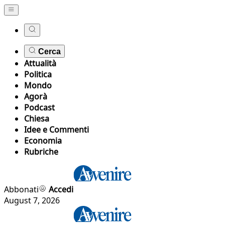
Cerca
Attualità
Politica
Mondo
Agorà
Podcast
Chiesa
Idee e Commenti
Economia
Rubriche
Abbonati
Accedi
August 7, 2026