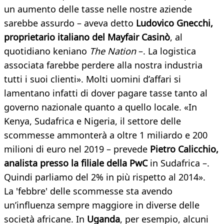
un aumento delle tasse nelle nostre aziende
sarebbe assurdo – aveva detto
Ludovico Gnecchi,
proprietario italiano del Mayfair Casinò
, al
quotidiano keniano
The Nation
–. La logistica
associata farebbe perdere alla nostra industria
tutti i suoi clienti». Molti uomini d’affari si
lamentano infatti di dover pagare tasse tanto al
governo nazionale quanto a quello locale. «In
Kenya, Sudafrica e Nigeria, il settore delle
scommesse ammonterà a oltre 1 miliardo e 200
milioni di euro nel 2019 – prevede
Pietro Calicchio,
analista presso la filiale della PwC
in Sudafrica –.
Quindi parliamo del 2% in più rispetto al 2014».
La 'febbre' delle scommesse sta avendo
un’influenza sempre maggiore in diverse delle
società africane. In
Uganda
, per esempio, alcuni