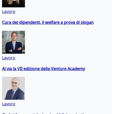
Lavoro
Cura dei dipendenti, il welfare a prova di slogan
Lavoro
Al via la VII edizione della Venture Academy
Lavoro