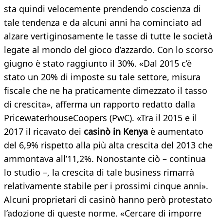
sta quindi velocemente prendendo coscienza di
tale tendenza e da alcuni anni ha cominciato ad
alzare vertiginosamente le tasse di tutte le società
legate al mondo del gioco d’azzardo. Con lo scorso
giugno è stato raggiunto il 30%. «Dal 2015 c’è
stato un 20% di imposte su tale settore, misura
fiscale che ne ha praticamente dimezzato il tasso
di crescita», afferma un rapporto redatto dalla
PricewaterhouseCoopers (PwC). «Tra il 2015 e il
2017 il ricavato dei
casinò in Kenya
è aumentato
del 6,9% rispetto alla più alta crescita del 2013 che
ammontava all’11,2%. Nonostante ciò – continua
lo studio –, la crescita di tale business rimarrà
relativamente stabile per i prossimi cinque anni».
Alcuni proprietari di casinò hanno però protestato
l’adozione di queste norme. «Cercare di imporre