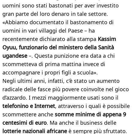
uomini sono stati bastonati per aver investito
gran parte del loro denaro in tale settore.
«Abbiamo documentato il bastonamento di
uomini in vari villaggi del Paese – ha
recentemente dichiarato alla stampa
Kassim
Oyuu, funzionario del ministero della Sanità
ugandese
–. Questa punizione era data a chi
scommetteva di prima mattina invece di
accompagnare i propri figli a scuola».
Negli ultimi anni, infatti, c’è stato un aumento
radicale delle fasce più povere coinvolte nel gioco
d’azzardo. I mezzi maggiormente usati sono il
telefonino e Internet
, attraverso i quali è possibile
scommettere anche
somme minime di appena 9
centesimi di euro
. Ma anche il business delle
lotterie nazionali africane
è sempre più sfruttato.