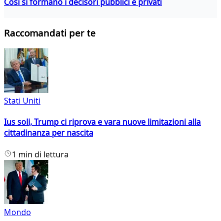
Così si formano i decisori pubblici e privati
Raccomandati per te
Stati Uniti
Ius soli, Trump ci riprova e vara nuove limitazioni alla
cittadinanza per nascita
1 min di lettura
Mondo