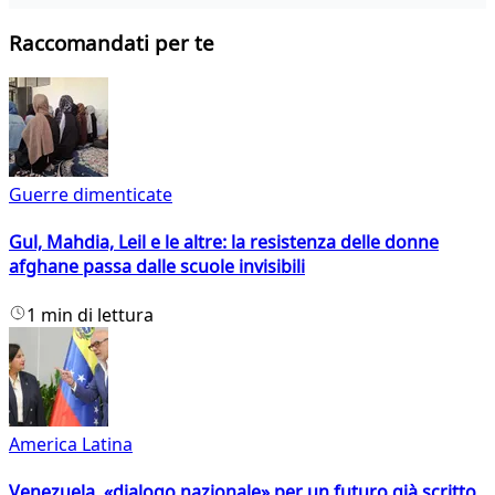
Raccomandati per te
Guerre dimenticate
Gul, Mahdia, Leil e le altre: la resistenza delle donne
afghane passa dalle scuole invisibili
1 min di lettura
America Latina
Venezuela, «dialogo nazionale» per un futuro già scritto