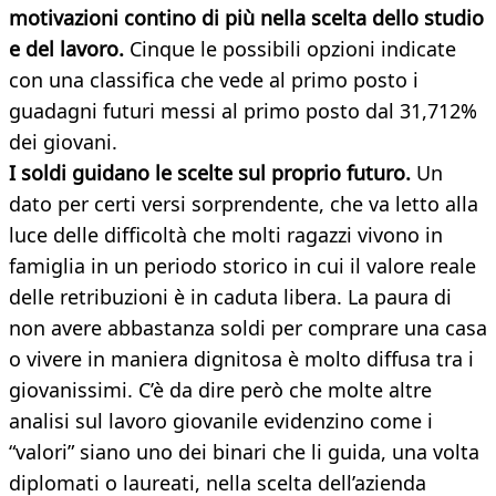
motivazioni contino di più nella scelta dello studio
e del lavoro.
Cinque le possibili opzioni indicate
con una classifica che vede al primo posto i
guadagni futuri messi al primo posto dal 31,712%
dei giovani.
I soldi guidano le scelte sul proprio futuro.
Un
dato per certi versi sorprendente, che va letto alla
luce delle difficoltà che molti ragazzi vivono in
famiglia in un periodo storico in cui il valore reale
delle retribuzioni è in caduta libera. La paura di
non avere abbastanza soldi per comprare una casa
o vivere in maniera dignitosa è molto diffusa tra i
giovanissimi. C’è da dire però che molte altre
analisi sul lavoro giovanile evidenzino come i
“valori” siano uno dei binari che li guida, una volta
diplomati o laureati, nella scelta dell’azienda