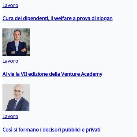
Lavoro
Cura dei dipendenti, il welfare a prova di slogan
Lavoro
Al via la VII edizione della Venture Academy
Lavoro
Così si formano i decisori pubblici e privati