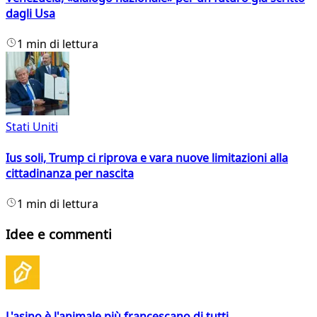
dagli Usa
1 min di lettura
Stati Uniti
Ius soli, Trump ci riprova e vara nuove limitazioni alla
cittadinanza per nascita
1 min di lettura
Idee e commenti
L'asino è l'animale più francescano di tutti