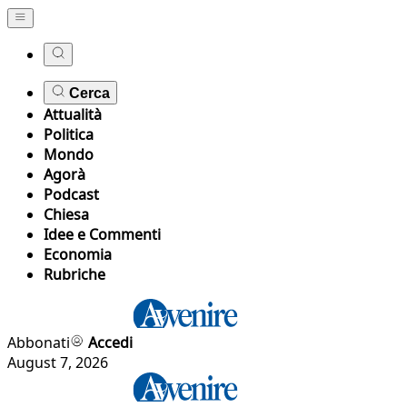
Cerca
Attualità
Politica
Mondo
Agorà
Podcast
Chiesa
Idee e Commenti
Economia
Rubriche
Abbonati
Accedi
August 7, 2026