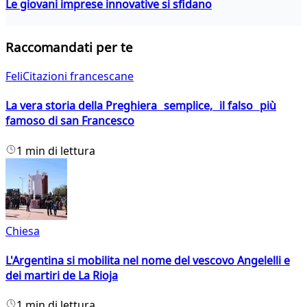
Le giovani imprese innovative si sfidano
Raccomandati per te
FeliCitazioni francescane
La vera storia della Preghiera semplice, il falso più
famoso di san Francesco
1 min di lettura
Chiesa
L'Argentina si mobilita nel nome del vescovo Angelelli e
dei martiri de La Rioja
1 min di lettura