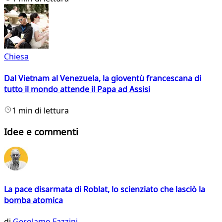
Chiesa
Dal Vietnam al Venezuela, la gioventù francescana di
tutto il mondo attende il Papa ad Assisi
1 min di lettura
Idee e commenti
La pace disarmata di Roblat, lo scienziato che lasciò la
bomba atomica
di
Gerolamo Fazzini