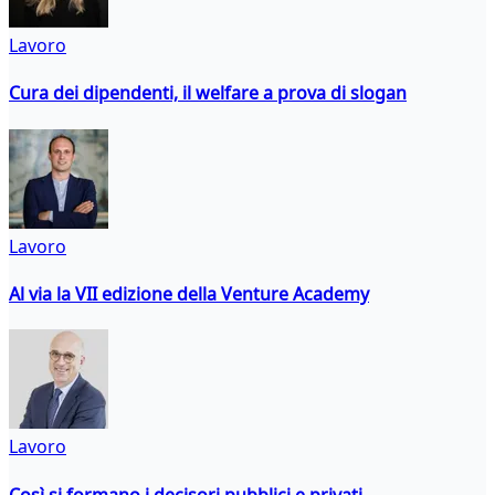
Lavoro
Cura dei dipendenti, il welfare a prova di slogan
Lavoro
Al via la VII edizione della Venture Academy
Lavoro
Così si formano i decisori pubblici e privati