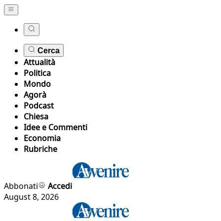
Cerca
Attualità
Politica
Mondo
Agorà
Podcast
Chiesa
Idee e Commenti
Economia
Rubriche
Abbonati
Accedi
August 8, 2026