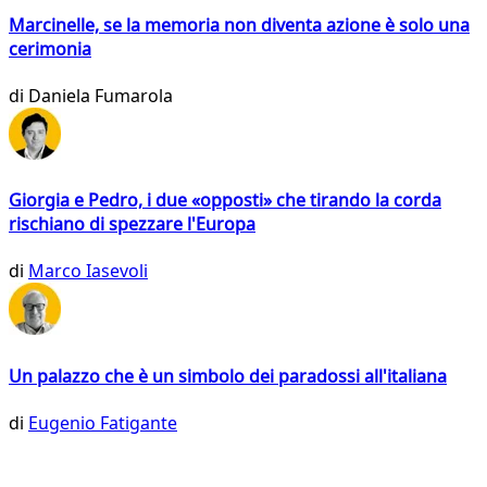
Marcinelle, se la memoria non diventa azione è solo una
cerimonia
di
Daniela Fumarola
Giorgia e Pedro, i due «opposti» che tirando la corda
rischiano di spezzare l'Europa
di
Marco Iasevoli
Un palazzo che è un simbolo dei paradossi all'italiana
di
Eugenio Fatigante