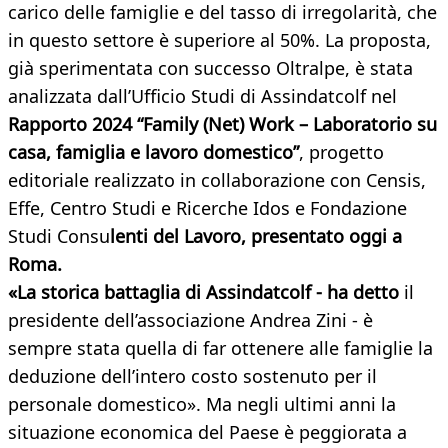
carico delle famiglie e del tasso di irregolarità, che
in questo settore è superiore al 50%. La proposta,
già sperimentata con successo Oltralpe, è stata
analizzata dall’Ufficio Studi di Assindatcolf nel
Rapporto 2024 “Family (Net) Work – Laboratorio su
casa, famiglia e lavoro domestico”
, progetto
editoriale realizzato in collaborazione con Censis,
Effe, Centro Studi e Ricerche Idos e Fondazione
Studi Consu
lenti del Lavoro, presentato oggi a
Roma.
«La storica battaglia di Assindatcolf - ha detto
il
presidente dell’associazione Andrea Zini - è
sempre stata quella di far ottenere alle famiglie la
deduzione dell’intero costo sostenuto per il
personale domestico». Ma negli ultimi anni la
situazione economica del Paese è peggiorata a