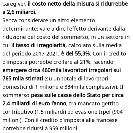
caregiver,
il costo netto della misura si ridurrebbe
a 2,6 miliardi.
Senza considerare un altro elemento
determinante: vale a dire l’effetto derivante dalla
riduzione del costo del sommerso, in un settore in
cui
il tasso di irregolarità,
calcolato sulla media
del periodo 2017-2021,
è del 55,3%.
Con il credito
d’imposta potrebbe crollare al 21%, facendo
emergere circa 460mila lavoratori irregolari sui
765 mila stimati
(su un totale di lavoratori
domestici di 1 milione e 384mila complessivi). Il
sommerso
pesa sulle casse dello Stato per circa
2,4 miliardi di euro l’anno
, tra mancato gettito
contributivo (1,5 miliardi) ed evasione Irpef (904
milioni). Con il credito d’imposta alla francese
potrebbe ridursi a 959 milioni.