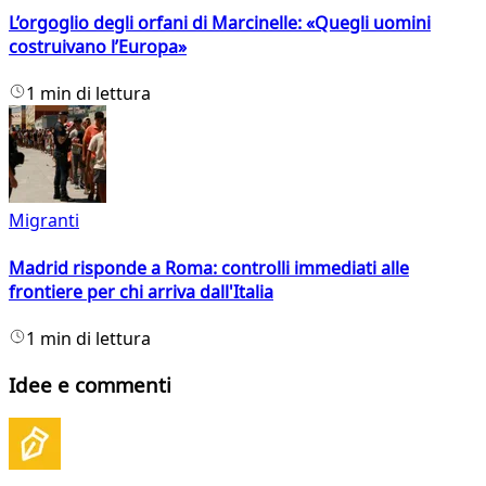
L’orgoglio degli orfani di Marcinelle: «Quegli uomini
costruivano l’Europa»
1 min di lettura
Migranti
Madrid risponde a Roma: controlli immediati alle
frontiere per chi arriva dall'Italia
1 min di lettura
Idee e commenti