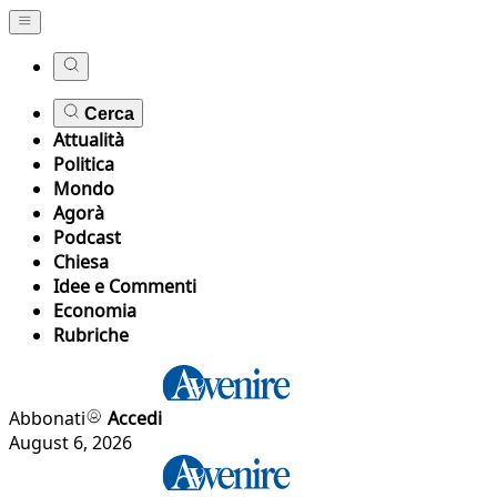
Cerca
Attualità
Politica
Mondo
Agorà
Podcast
Chiesa
Idee e Commenti
Economia
Rubriche
Abbonati
Accedi
August 6, 2026