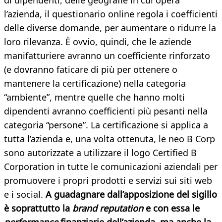
di dipendenti, delle geografie in cui opera
l’azienda, il questionario online regola i coefficienti
delle diverse domande, per aumentare o ridurre la
loro rilevanza. È ovvio, quindi, che le aziende
manifatturiere avranno un coefficiente rinforzato
(e dovranno faticare di più per ottenere o
mantenere la certificazione) nella categoria
“ambiente”, mentre quelle che hanno molti
dipendenti avranno coefficienti più pesanti nella
categoria “persone”. La certificazione si applica a
tutta l’azienda e, una volta ottenuta, le neo B Corp
sono autorizzate a utilizzare il logo Certified B
Corporation in tutte le comunicazioni aziendali per
promuovere i propri prodotti e servizi sui siti web
e i social.
A guadagnare dall’apposizione del sigillo
è soprattutto la
brand reputation
e con essa le