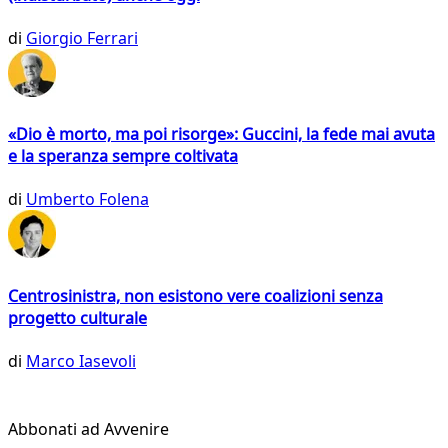
di
Giorgio Ferrari
«Dio è morto, ma poi risorge»: Guccini, la fede mai avuta
e la speranza sempre coltivata
di
Umberto Folena
Centrosinistra, non esistono vere coalizioni senza
progetto culturale
di
Marco Iasevoli
Abbonati ad Avvenire