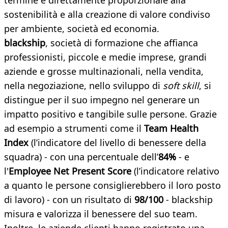
termine è direttamente proporzionale alla
sostenibilità e alla creazione di valore condiviso
per ambiente, società ed economia.
blackship
, società di formazione che affianca
professionisti, piccole e medie imprese, grandi
aziende e grosse multinazionali, nella vendita,
nella negoziazione, nello sviluppo di
soft skill
, si
distingue per il suo impegno nel generare un
impatto positivo e tangibile sulle persone. Grazie
ad esempio a strumenti come il
Team Health
Index
(l’indicatore del livello di benessere della
squadra) - con una percentuale dell’
84%
-
e
l'
Employee Net Present Score
(l’indicatore relativo
a quanto le persone consiglierebbero il loro posto
di lavoro) - con un risultato di
98/100
- blackship
misura e valorizza il benessere del suo team.