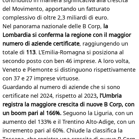
contribuito in maniera significativa alla crescita
del Movimento, apportando un fatturato
complessivo di oltre 2,3 miliardi di euro.
Nel panorama nazionale delle B Corp,
la
Lombardia si conferma la regione con il maggior
numero di aziende certificate
, raggiungendo un
totale di
113
. L’Emilia-Romagna si posiziona al
secondo posto con ben 46 imprese. A loro volta,
Veneto e Piemonte si distinguono rispettivamente
con 37 e 27 imprese virtuose.
Guardando al numero di aziende che si sono
certificate nel 2024, rispetto al 2023
, l’Umbria
registra la maggiore crescita di nuove B Corp, con
un boom pari al 166%.
Seguono la Liguria, con un
aumento del 133% e il Trentino Alto-Adige, con un
incremento pari al 60%. Chiude la classifica la