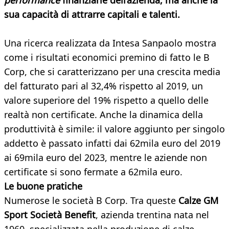
performance
finanziarie dell’azienda, ma anche la
sua capacità di attrarre capitali e talenti.
Una ricerca realizzata da Intesa Sanpaolo mostra
come i risultati economici premino di fatto le B
Corp, che si caratterizzano per una crescita media
del fatturato pari al 32,4% rispetto al 2019, un
valore superiore del 19% rispetto a quello delle
realtà non certificate. Anche la dinamica della
produttività è simile: il valore aggiunto per singolo
addetto è passato infatti dai 62mila euro del 2019
ai 69mila euro del 2023, mentre le aziende non
certificate si sono fermate a 62mila euro.
Le buone pratiche
Numerose le società B Corp. Tra queste
Calze GM
Sport Società Benefit
, azienda trentina nata nel