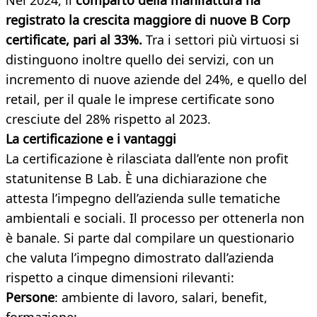
Nel 2024, il
comparto della manifattura ha
registrato la crescita maggiore di nuove B Corp
certificate, pari al 33%.
Tra i settori più virtuosi si
distinguono inoltre quello dei servizi, con un
incremento di nuove aziende del 24%, e quello del
retail, per il quale le imprese certificate sono
cresciute del 28% rispetto al 2023.
La certificazione e i vantaggi
La certificazione è rilasciata dall’ente non profit
statunitense B Lab. È una dichiarazione che
attesta l’impegno dell’azienda sulle tematiche
ambientali e sociali. Il processo per ottenerla non
è banale. Si parte dal compilare un questionario
che valuta l’impegno dimostrato dall’azienda
rispetto a cinque dimensioni rilevanti:
Persone
: ambiente di lavoro, salari, benefit,