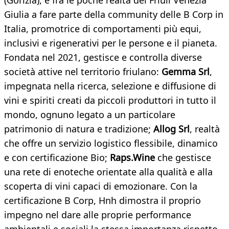
(Gorizia), è fra le poche realtà del Friuli Venezia
Giulia a fare parte della community delle B Corp in
Italia, promotrice di comportamenti più equi,
inclusivi e rigenerativi per le persone e il pianeta.
Fondata nel 2021, gestisce e controlla diverse
società attive nel territorio friulano:
Gemma Srl
,
impegnata nella ricerca, selezione e diffusione di
vini e spiriti creati da piccoli produttori in tutto il
mondo, ognuno legato a un particolare
patrimonio di natura e tradizione;
Allog Srl
, realtà
che offre un servizio logistico flessibile, dinamico
e con certificazione Bio;
Raps.Wine
che gestisce
una rete di enoteche orientate alla qualità e alla
scoperta di vini capaci di emozionare. Con la
certificazione B Corp, Hnh dimostra il proprio
impegno nel dare alle proprie performance