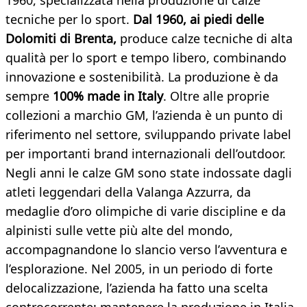
1960, specializzata nella produzione di calze
tecniche per lo sport.
Dal 1960, ai piedi delle
Dolomiti di Brenta,
produce calze tecniche di alta
qualità per lo sport e tempo libero, combinando
innovazione e sostenibilità. La produzione è da
sempre
100% made in Italy
. Oltre alle proprie
collezioni a marchio GM, l’azienda è un punto di
riferimento nel settore, sviluppando private label
per importanti brand internazionali dell’outdoor.
Negli anni le calze GM sono state indossate dagli
atleti leggendari della Valanga Azzurra, da
medaglie d’oro olimpiche di varie discipline e da
alpinisti sulle vette più alte del mondo,
accompagnandone lo slancio verso l’avventura e
l’esplorazione. Nel 2005, in un periodo di forte
delocalizzazione, l’azienda ha fatto una scelta