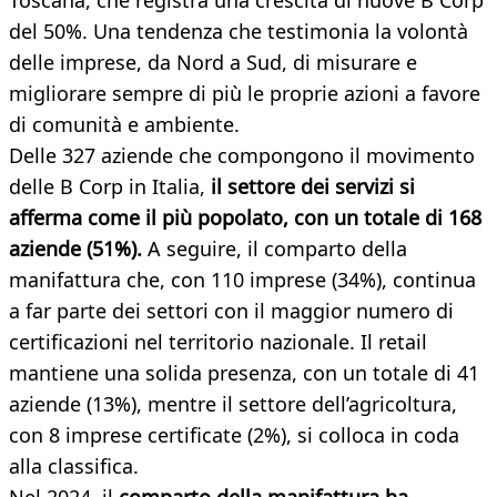
Toscana, che registra una crescita di nuove B Corp
del 50%. Una tendenza che testimonia la volontà
delle imprese, da Nord a Sud, di misurare e
migliorare sempre di più le proprie azioni a favore
di comunità e ambiente.
Delle 327 aziende che compongono il movimento
delle B Corp in Italia,
il settore dei servizi si
afferma come il più popolato, con un totale di 168
aziende (51%).
A seguire, il comparto della
manifattura che, con 110 imprese (34%), continua
a far parte dei settori con il maggior numero di
certificazioni nel territorio nazionale. Il retail
mantiene una solida presenza, con un totale di 41
aziende (13%), mentre il settore dell’agricoltura,
con 8 imprese certificate (2%), si colloca in coda
alla classifica.