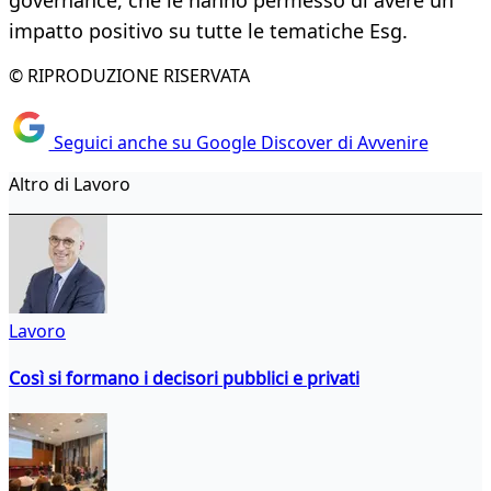
governance, che le hanno permesso di avere un
impatto positivo su tutte le tematiche Esg.
© RIPRODUZIONE RISERVATA
Seguici anche su Google Discover di Avvenire
Altro di Lavoro
Lavoro
Così si formano i decisori pubblici e privati